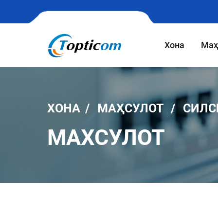
Хона
Маҳ
ХОНА
МАҲСУЛОТ
СИЛС
МАХСУЛОТ