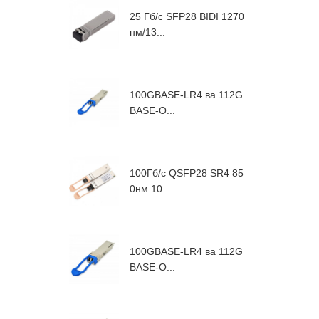
25 Гб/с SFP28 BIDI 1270
нм/13...
100GBASE-LR4 ва 112G
BASE-O...
100Гб/с QSFP28 SR4 85
0нм 10...
100GBASE-LR4 ва 112G
BASE-O...