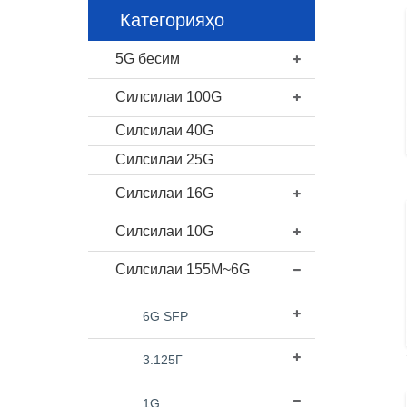
Категорияҳо
5G бесим
Силсилаи 100G
Силсилаи 40G
Силсилаи 25G
Силсилаи 16G
Силсилаи 10G
Силсилаи 155M~6G
6G SFP
3.125Г
1G