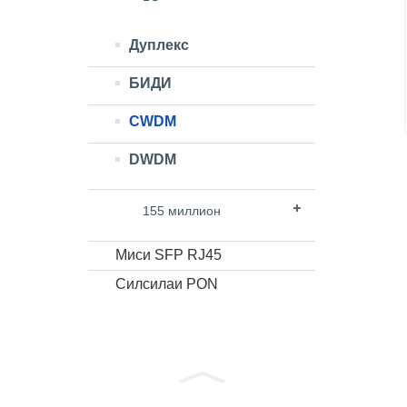
Дуплекс
БИДИ
CWDM
DWDM
155 миллион
Миси SFP RJ45
Силсилаи PON