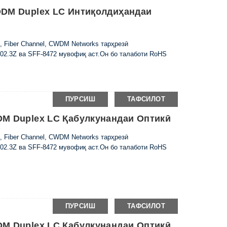
DDM Duplex LC Интиқолдиҳандаи
, Fiber Channel, CWDM Networks тарҳрезӣ
2.3Z ва SFF-8472 мувофиқ аст.Он бо талаботи RoHS
ПУРСИШ
ТАФСИЛОТ
DM Duplex LC Қабулкунандаи Оптикӣ
, Fiber Channel, CWDM Networks тарҳрезӣ
2.3Z ва SFF-8472 мувофиқ аст.Он бо талаботи RoHS
ПУРСИШ
ТАФСИЛОТ
DM Duplex LC Қабулкунандаи Оптикӣ