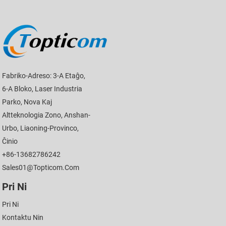
Fabriko-Adreso: 3-A Etaĝo,
6-A Bloko, Laser Industria
Parko, Nova Kaj
Altteknologia Zono, Anshan-
Urbo, Liaoning-Provinco,
Ĉinio
+86-13682786242
Sales01@topticom.com
Pri Ni
Pri Ni
Kontaktu Nin