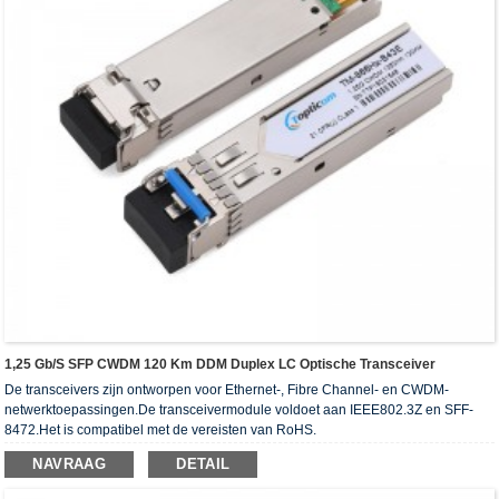
1,25 Gb/s SFP CWDM 120 Km DDM Duplex LC Optische Transceiver
De transceivers zijn ontworpen voor Ethernet-, Fibre Channel- en CWDM-
netwerktoepassingen.De transceivermodule voldoet aan IEEE802.3Z en SFF-
8472.Het is compatibel met de vereisten van RoHS.
NAVRAAG
DETAIL