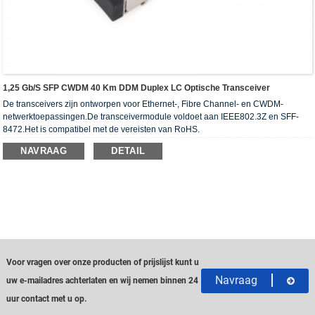
1,25 Gb/s SFP CWDM 40 Km DDM Duplex LC Optische Transceiver
De transceivers zijn ontworpen voor Ethernet-, Fibre Channel- en CWDM-
netwerktoepassingen.De transceivermodule voldoet aan IEEE802.3Z en SFF-
8472.Het is compatibel met de vereisten van RoHS.
NAVRAAG
DETAIL
Voor vragen over onze producten of prijslijst kunt u
Navraag
uw e-mailadres achterlaten en wij nemen binnen 24
uur contact met u op.