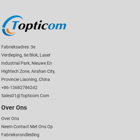
Fabrieksadres: 3e
Verdieping, 6e Blok, Laser
Industrial Park, Nieuwe En
Hightech Zone, Anshan City,
Provincie Liaoning, China
+86-13682786242
Sales01@topticom.com
Over Ons
Over Ons
Neem Contact Met Ons Op
Fabrieksrondleiding