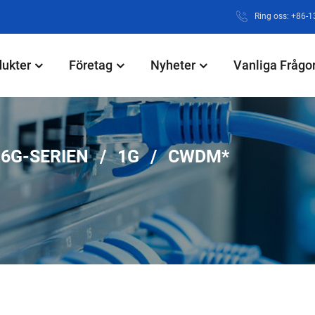
Ring oss: +86-
dukter
Företag
Nyheter
Vanliga Frågo
6G-SERIEN
1G
CWDM*