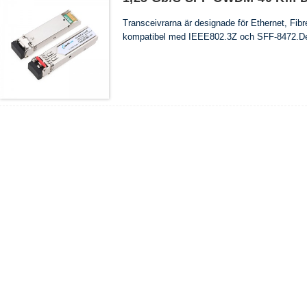
Transceivrarna är designade för Ethernet, F
kompatibel med IEEE802.3Z och SFF-8472.Det