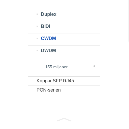
Duplex
BIDI
CWDM
DWDM
155 miljoner
Koppar SFP RJ45
PON-serien