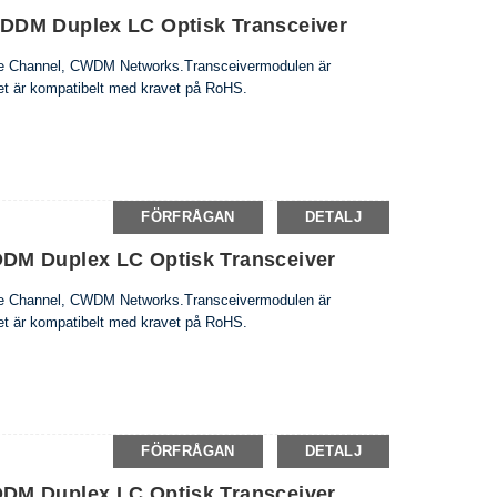
DDM Duplex LC Optisk Transceiver
ibre Channel, CWDM Networks.Transceivermodulen är
 är kompatibelt med kravet på RoHS.
FÖRFRÅGAN
DETALJ
DM Duplex LC Optisk Transceiver
ibre Channel, CWDM Networks.Transceivermodulen är
 är kompatibelt med kravet på RoHS.
FÖRFRÅGAN
DETALJ
DM Duplex LC Optisk Transceiver