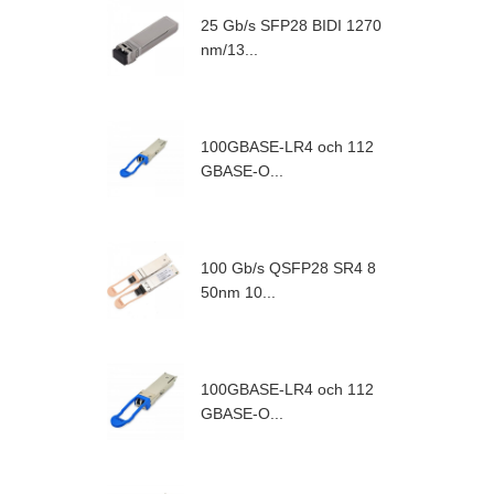
25 Gb/s SFP28 BIDI 1270
nm/13...
100GBASE-LR4 och 112
GBASE-O...
100 Gb/s QSFP28 SR4 8
50nm 10...
100GBASE-LR4 och 112
GBASE-O...