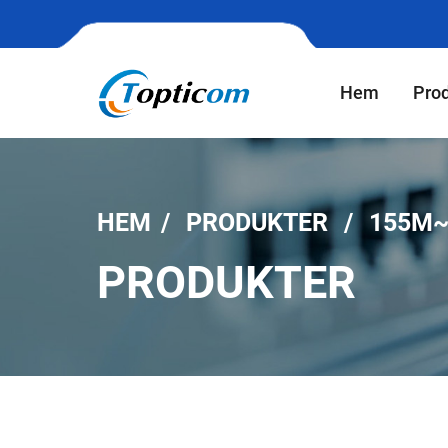
Hem
Pro
HEM
PRODUKTER
155M~
PRODUKTER