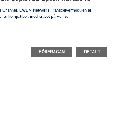
ibre Channel, CWDM Networks.Transceivermodulen är
 är kompatibelt med kravet på RoHS.
FÖRFRÅGAN
DETALJ