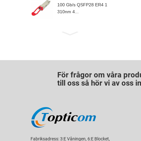
100 Gb/s QSFP28 ER4 1
310nm 4...
För frågor om våra produk
till oss så hör vi av oss
Fabriksadress: 3:e Våningen, 6:e Blocket,