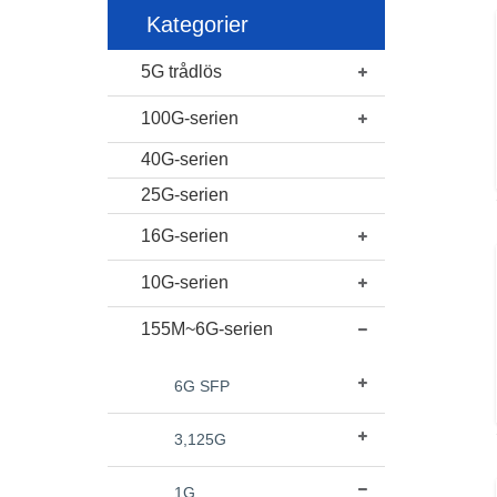
Kategorier
5G trådlös
100G-serien
40G-serien
25G-serien
16G-serien
10G-serien
155M~6G-serien
6G SFP
3,125G
1G