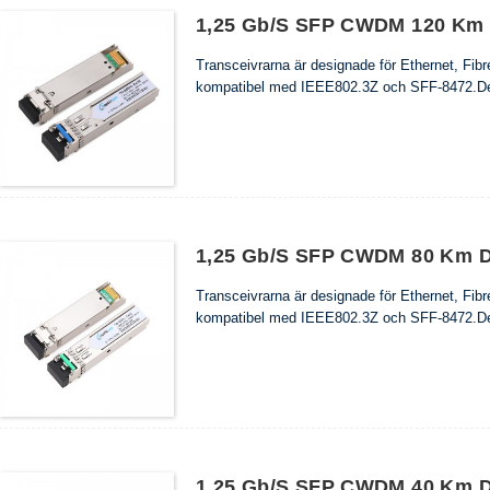
1,25 Gb/s SFP CWDM 120 Km 
Transceivrarna är designade för Ethernet, F
kompatibel med IEEE802.3Z och SFF-8472.Det
1,25 Gb/s SFP CWDM 80 Km D
Transceivrarna är designade för Ethernet, F
kompatibel med IEEE802.3Z och SFF-8472.Det
1,25 Gb/s SFP CWDM 40 Km D