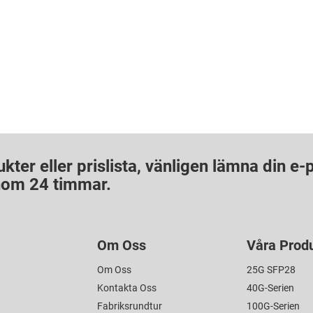
ter eller prislista, vänligen lämna din e-
 inom 24 timmar.
Om Oss
Våra Prod
Om Oss
25G SFP28
Kontakta Oss
40G-Serien
Fabriksrundtur
100G-Serien