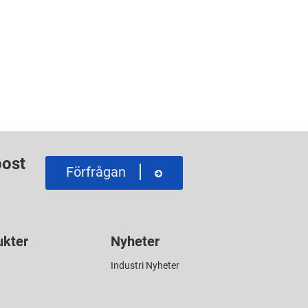
post
Förfrågan
ukter
Nyheter
Industri Nyheter