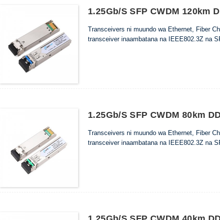
1.25Gb/s SFP CWDM 120km DD
Transceivers ni muundo wa Ethernet, Fiber 
transceiver inaambatana na IEEE802.3Z na S
1.25Gb/s SFP CWDM 80km DDM
Transceivers ni muundo wa Ethernet, Fiber 
transceiver inaambatana na IEEE802.3Z na S
1.25Gb/s SFP CWDM 40km DDM