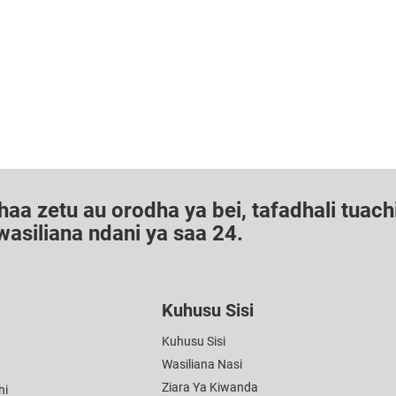
a zetu au orodha ya bei, tafadhali tuach
asiliana ndani ya saa 24.
Kuhusu Sisi
Kuhusu Sisi
Wasiliana Nasi
Ziara Ya Kiwanda
hi