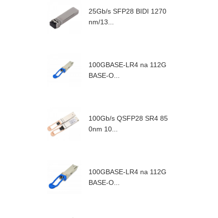
25Gb/s SFP28 BIDI 1270
nm/13...
100GBASE-LR4 na 112G
BASE-O...
100Gb/s QSFP28 SR4 85
0nm 10...
100GBASE-LR4 na 112G
BASE-O...