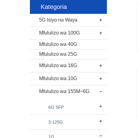
Kategoria
5G Isiyo na Waya
Mfululizo wa 100G
Mfululizo wa 40G
Mfululizo wa 25G
Mfululizo wa 16G
Mfululizo wa 10G
Mfululizo wa 155M~6G
6G SFP
3.125G
1G