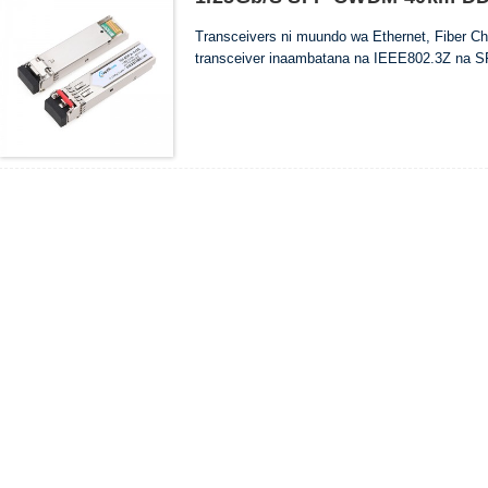
Transceivers ni muundo wa Ethernet, Fiber 
transceiver inaambatana na IEEE802.3Z na S