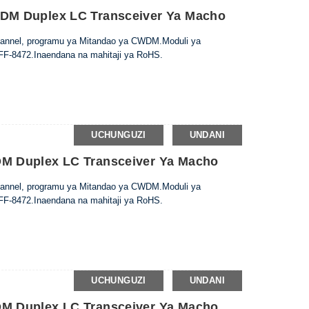
M Duplex LC Transceiver Ya Macho
Channel, programu ya Mitandao ya CWDM.Moduli ya
FF-8472.Inaendana na mahitaji ya RoHS.
UCHUNGUZI
UNDANI
 Duplex LC Transceiver Ya Macho
Channel, programu ya Mitandao ya CWDM.Moduli ya
FF-8472.Inaendana na mahitaji ya RoHS.
UCHUNGUZI
UNDANI
 Duplex LC Transceiver Ya Macho