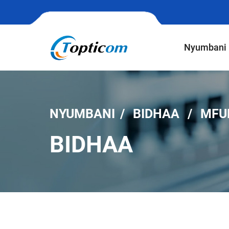
Nyumbani
NYUMBANI
BIDHAA
MFU
BIDHAA