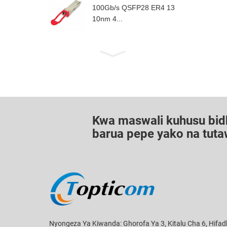
100Gb/s QSFP28 ER4 13
10nm 4...
Kwa maswali kuhusu bidha
barua pepe yako na tutaw
Nyongeza Ya Kiwanda: Ghorofa Ya 3, Kitalu Cha 6, Hifad