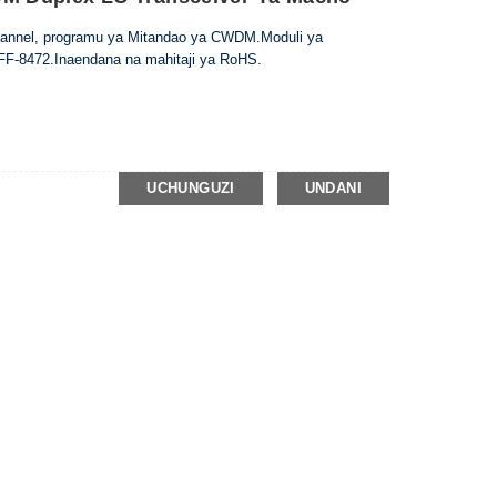
Channel, programu ya Mitandao ya CWDM.Moduli ya
FF-8472.Inaendana na mahitaji ya RoHS.
UCHUNGUZI
UNDANI