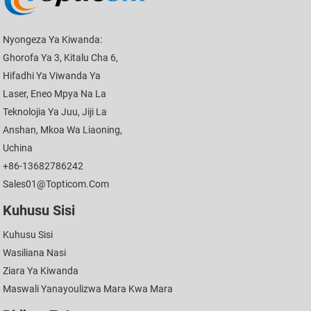
Nyongeza Ya Kiwanda:
Ghorofa Ya 3, Kitalu Cha 6,
Hifadhi Ya Viwanda Ya
Laser, Eneo Mpya Na La
Teknolojia Ya Juu, Jiji La
Anshan, Mkoa Wa Liaoning,
Uchina
+86-13682786242
Sales01@topticom.com
Kuhusu Sisi
Kuhusu Sisi
Wasiliana Nasi
Ziara Ya Kiwanda
Maswali Yanayoulizwa Mara Kwa Mara