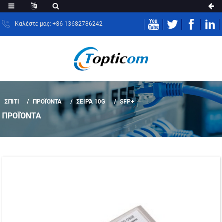
Καλέστε μας: +86-13682786242
ΣΠΊΤΙ
ΠΡΟΪΌΝΤΑ
ΣΕΙΡΆ 10G
SFP+
ΠΡΟΪΌΝΤΑ