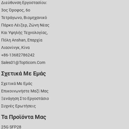
Διεύθυνση Εργοστασίου:
3ος Όροφος, 6ο
Τετράγωνο, Βιομηχανικό
Πάρκο Λέιζερ, Ζώνη Νέας
Και Υψηλής Τεχνολογίας,
Πόλη Anshan, Επαρχία
Λιαονίνγκ, Κίνα
+86-13682786242
Sales01@topticom.com
Σχετικά Με Εμάς
Σχετικά Με Εμάς
Επικοινωνήστε Μαζί Μας
Ξενάγηση Στο Εργοστάσιο
Συχνές Ερωτήσεις
Τα Προϊόντα Μας
25G SFP28