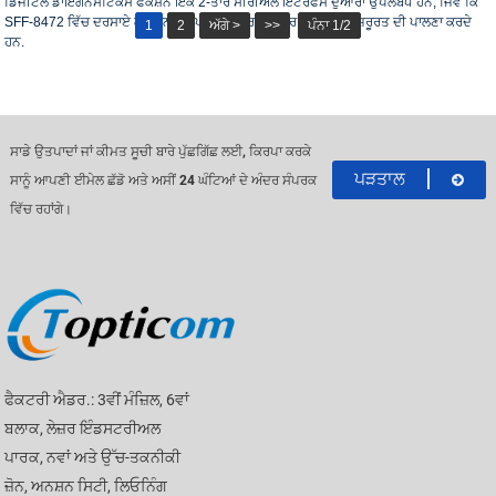
ਡਿਜੀਟਲ ਡਾਇਗਨੌਸਟਿਕਸ ਫੰਕਸ਼ਨ ਇੱਕ 2-ਤਾਰ ਸੀਰੀਅਲ ਇੰਟਰਫੇਸ ਦੁਆਰਾ ਉਪਲਬਧ ਹਨ, ਜਿਵੇਂ ਕਿ
SFF-8472 ਵਿੱਚ ਦਰਸਾਏ ਗਏ ਹਨ।ਆਪਟੀਕਲ ਟ੍ਰਾਂਸਸੀਵਰ RoHS ਦੀ ਜ਼ਰੂਰਤ ਦੀ ਪਾਲਣਾ ਕਰਦੇ
1
2
ਅੱਗੇ >
>>
ਪੰਨਾ 1/2
ਹਨ.
ਸਾਡੇ ਉਤਪਾਦਾਂ ਜਾਂ ਕੀਮਤ ਸੂਚੀ ਬਾਰੇ ਪੁੱਛਗਿੱਛ ਲਈ, ਕਿਰਪਾ ਕਰਕੇ
ਪੜਤਾਲ
ਸਾਨੂੰ ਆਪਣੀ ਈਮੇਲ ਛੱਡੋ ਅਤੇ ਅਸੀਂ 24 ਘੰਟਿਆਂ ਦੇ ਅੰਦਰ ਸੰਪਰਕ
ਵਿੱਚ ਰਹਾਂਗੇ।
ਫੈਕਟਰੀ ਐਡਰ.: 3ਵੀਂ ਮੰਜ਼ਿਲ, 6ਵਾਂ
ਬਲਾਕ, ਲੇਜ਼ਰ ਇੰਡਸਟਰੀਅਲ
ਪਾਰਕ, ​​ਨਵਾਂ ਅਤੇ ਉੱਚ-ਤਕਨੀਕੀ
ਜ਼ੋਨ, ਅਨਸ਼ਨ ਸਿਟੀ, ਲਿਓਨਿੰਗ