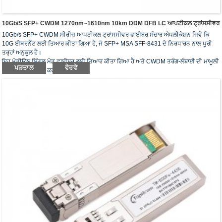
10Gb/s SFP+ CWDM 1270nm~1610nm 10km DDM DFB LC ਆਪਟੀਕਲ ਟ੍ਰਾਂਸਸੀਵਰ
10Gb/s SFP+ CWDM ਸੀਰੀਜ਼ ਆਪਟੀਕਲ ਟ੍ਰਾਂਸਸੀਵਰ ਫਾਈਬਰ ਸੰਚਾਰ ਐਪਲੀਕੇਸ਼ਨ ਜਿਵੇਂ ਕਿ
10G ਈਥਰਨੈੱਟ ਲਈ ਤਿਆਰ ਕੀਤਾ ਗਿਆ ਹੈ, ਜੋ SFP+ MSA SFF-8431 ਦੇ ਨਿਰਧਾਰਨ ਨਾਲ ਪੂਰੀ
ਤਰ੍ਹਾਂ ਅਨੁਕੂਲ ਹੈ।
ਇਹ ਮੋਡੀਊਲ ਸਿੰਗਲ ਮੋਡ ਫਾਈਬਰ ਲਈ ਤਿਆਰ ਕੀਤਾ ਗਿਆ ਹੈ ਅਤੇ CWDM ਤਰੰਗ-ਲੰਬਾਈ ਦੀ ਮਾਮੂਲੀ
ਪੜਤਾਲ
ਵੇਰਵੇ
ਤਰੰਗ-ਲੰਬਾਈ 'ਤੇ ਕੰਮ ਕਰਦਾ ਹੈ।
ਆਪਟੀਕਲ ਟ੍ਰਾਂਸਸੀਵਰ RoHS ਦੀ ਜ਼ਰੂਰਤ ਦੀ ਪਾਲਣਾ ਕਰਦੇ ਹਨ.