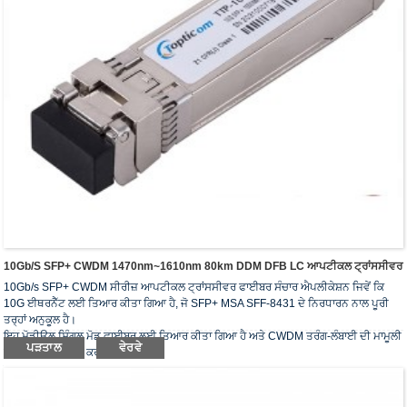
10Gb/s SFP+ CWDM 1470nm~1610nm 80km DDM DFB LC ਆਪਟੀਕਲ ਟ੍ਰਾਂਸਸੀਵਰ
10Gb/s SFP+ CWDM ਸੀਰੀਜ਼ ਆਪਟੀਕਲ ਟ੍ਰਾਂਸਸੀਵਰ ਫਾਈਬਰ ਸੰਚਾਰ ਐਪਲੀਕੇਸ਼ਨ ਜਿਵੇਂ ਕਿ
10G ਈਥਰਨੈੱਟ ਲਈ ਤਿਆਰ ਕੀਤਾ ਗਿਆ ਹੈ, ਜੋ SFP+ MSA SFF-8431 ਦੇ ਨਿਰਧਾਰਨ ਨਾਲ ਪੂਰੀ
ਤਰ੍ਹਾਂ ਅਨੁਕੂਲ ਹੈ।
ਇਹ ਮੋਡੀਊਲ ਸਿੰਗਲ ਮੋਡ ਫਾਈਬਰ ਲਈ ਤਿਆਰ ਕੀਤਾ ਗਿਆ ਹੈ ਅਤੇ CWDM ਤਰੰਗ-ਲੰਬਾਈ ਦੀ ਮਾਮੂਲੀ
ਪੜਤਾਲ
ਵੇਰਵੇ
ਤਰੰਗ-ਲੰਬਾਈ 'ਤੇ ਕੰਮ ਕਰਦਾ ਹੈ।
ਆਪਟੀਕਲ ਟ੍ਰਾਂਸਸੀਵਰ RoHS ਦੀ ਜ਼ਰੂਰਤ ਦੀ ਪਾਲਣਾ ਕਰਦੇ ਹਨ.