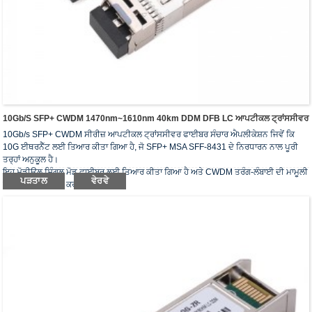
10Gb/s SFP+ CWDM 1470nm~1610nm 40km DDM DFB LC ਆਪਟੀਕਲ ਟ੍ਰਾਂਸਸੀਵਰ
10Gb/s SFP+ CWDM ਸੀਰੀਜ਼ ਆਪਟੀਕਲ ਟ੍ਰਾਂਸਸੀਵਰ ਫਾਈਬਰ ਸੰਚਾਰ ਐਪਲੀਕੇਸ਼ਨ ਜਿਵੇਂ ਕਿ
10G ਈਥਰਨੈੱਟ ਲਈ ਤਿਆਰ ਕੀਤਾ ਗਿਆ ਹੈ, ਜੋ SFP+ MSA SFF-8431 ਦੇ ਨਿਰਧਾਰਨ ਨਾਲ ਪੂਰੀ
ਤਰ੍ਹਾਂ ਅਨੁਕੂਲ ਹੈ।
ਇਹ ਮੋਡੀਊਲ ਸਿੰਗਲ ਮੋਡ ਫਾਈਬਰ ਲਈ ਤਿਆਰ ਕੀਤਾ ਗਿਆ ਹੈ ਅਤੇ CWDM ਤਰੰਗ-ਲੰਬਾਈ ਦੀ ਮਾਮੂਲੀ
ਪੜਤਾਲ
ਵੇਰਵੇ
ਤਰੰਗ-ਲੰਬਾਈ 'ਤੇ ਕੰਮ ਕਰਦਾ ਹੈ।