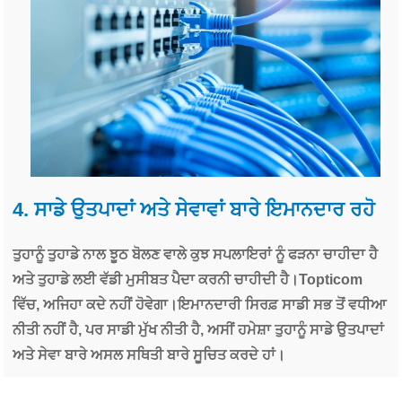
4. ਸਾਡੇ ਉਤਪਾਦਾਂ ਅਤੇ ਸੇਵਾਵਾਂ ਬਾਰੇ ਇਮਾਨਦਾਰ ਰਹੋ
ਤੁਹਾਨੂੰ ਤੁਹਾਡੇ ਨਾਲ ਝੂਠ ਬੋਲਣ ਵਾਲੇ ਕੁਝ ਸਪਲਾਇਰਾਂ ਨੂੰ ਫੜਨਾ ਚਾਹੀਦਾ ਹੈ
ਅਤੇ ਤੁਹਾਡੇ ਲਈ ਵੱਡੀ ਮੁਸੀਬਤ ਪੈਦਾ ਕਰਨੀ ਚਾਹੀਦੀ ਹੈ।Topticom
ਵਿੱਚ, ਅਜਿਹਾ ਕਦੇ ਨਹੀਂ ਹੋਵੇਗਾ।ਇਮਾਨਦਾਰੀ ਸਿਰਫ਼ ਸਾਡੀ ਸਭ ਤੋਂ ਵਧੀਆ
ਨੀਤੀ ਨਹੀਂ ਹੈ, ਪਰ ਸਾਡੀ ਮੁੱਖ ਨੀਤੀ ਹੈ, ਅਸੀਂ ਹਮੇਸ਼ਾ ਤੁਹਾਨੂੰ ਸਾਡੇ ਉਤਪਾਦਾਂ
ਅਤੇ ਸੇਵਾ ਬਾਰੇ ਅਸਲ ਸਥਿਤੀ ਬਾਰੇ ਸੂਚਿਤ ਕਰਦੇ ਹਾਂ।