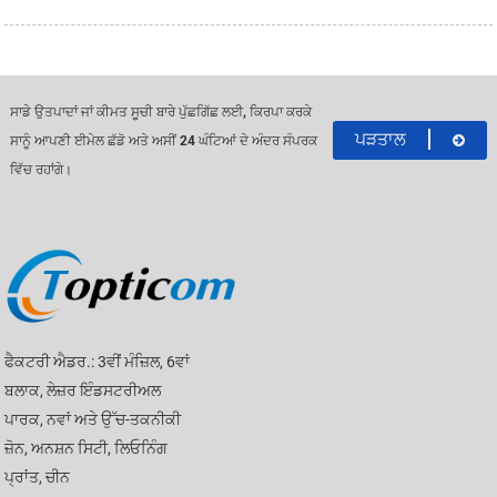
ਸਾਡੇ ਉਤਪਾਦਾਂ ਜਾਂ ਕੀਮਤ ਸੂਚੀ ਬਾਰੇ ਪੁੱਛਗਿੱਛ ਲਈ, ਕਿਰਪਾ ਕਰਕੇ
ਪੜਤਾਲ
ਸਾਨੂੰ ਆਪਣੀ ਈਮੇਲ ਛੱਡੋ ਅਤੇ ਅਸੀਂ 24 ਘੰਟਿਆਂ ਦੇ ਅੰਦਰ ਸੰਪਰਕ
ਵਿੱਚ ਰਹਾਂਗੇ।
ਫੈਕਟਰੀ ਐਡਰ.: 3ਵੀਂ ਮੰਜ਼ਿਲ, 6ਵਾਂ
ਬਲਾਕ, ਲੇਜ਼ਰ ਇੰਡਸਟਰੀਅਲ
ਪਾਰਕ, ​​ਨਵਾਂ ਅਤੇ ਉੱਚ-ਤਕਨੀਕੀ
ਜ਼ੋਨ, ਅਨਸ਼ਨ ਸਿਟੀ, ਲਿਓਨਿੰਗ
ਪ੍ਰਾਂਤ, ਚੀਨ