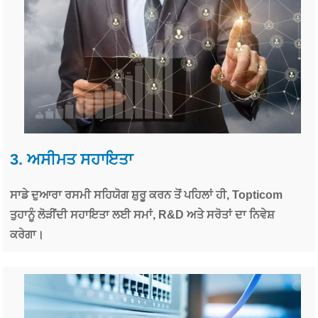
3. ਅਸੀਮਤ ਸਹਾਇਤਾ
ਸਾਡੇ ਦੁਆਰਾ ਰਸਮੀ ਸਹਿਯੋਗ ਸ਼ੁਰੂ ਕਰਨ ਤੋਂ ਪਹਿਲਾਂ ਹੀ, Topticom
ਤੁਹਾਨੂੰ ਲੋੜੀਂਦੀ ਸਹਾਇਤਾ ਲਈ ਸਮਾਂ, R&D ਅਤੇ ਸਰੋਤਾਂ ਦਾ ਨਿਵੇਸ਼
ਕਰੇਗਾ।