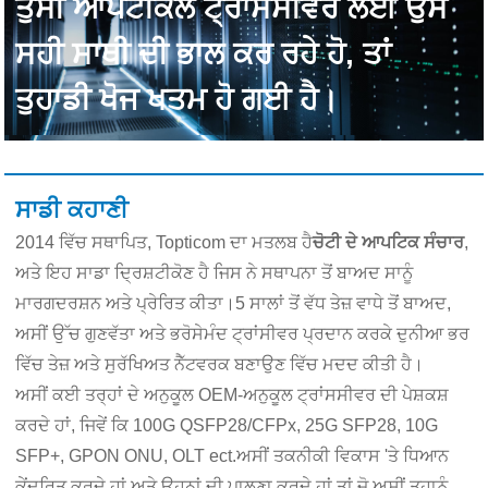
ਤੁਸੀਂ ਆਪਟੀਕਲ ਟ੍ਰਾਂਸਸੀਵਰ ਲਈ ਉਸ
ਸਹੀ ਸਾਥੀ ਦੀ ਭਾਲ ਕਰ ਰਹੇ ਹੋ, ਤਾਂ
ਤੁਹਾਡੀ ਖੋਜ ਖਤਮ ਹੋ ਗਈ ਹੈ।
ਸਾਡੀ ਕਹਾਣੀ
2014 ਵਿੱਚ ਸਥਾਪਿਤ, Topticom ਦਾ ਮਤਲਬ ਹੈ
ਚੋਟੀ ਦੇ ਆਪਟਿਕ ਸੰਚਾਰ
,
ਅਤੇ ਇਹ ਸਾਡਾ ਦ੍ਰਿਸ਼ਟੀਕੋਣ ਹੈ ਜਿਸ ਨੇ ਸਥਾਪਨਾ ਤੋਂ ਬਾਅਦ ਸਾਨੂੰ
ਮਾਰਗਦਰਸ਼ਨ ਅਤੇ ਪ੍ਰੇਰਿਤ ਕੀਤਾ।5 ਸਾਲਾਂ ਤੋਂ ਵੱਧ ਤੇਜ਼ ਵਾਧੇ ਤੋਂ ਬਾਅਦ,
ਅਸੀਂ ਉੱਚ ਗੁਣਵੱਤਾ ਅਤੇ ਭਰੋਸੇਮੰਦ ਟ੍ਰਾਂਸੀਵਰ ਪ੍ਰਦਾਨ ਕਰਕੇ ਦੁਨੀਆ ਭਰ
ਵਿੱਚ ਤੇਜ਼ ਅਤੇ ਸੁਰੱਖਿਅਤ ਨੈੱਟਵਰਕ ਬਣਾਉਣ ਵਿੱਚ ਮਦਦ ਕੀਤੀ ਹੈ।
ਅਸੀਂ ਕਈ ਤਰ੍ਹਾਂ ਦੇ ਅਨੁਕੂਲ OEM-ਅਨੁਕੂਲ ਟ੍ਰਾਂਸਸੀਵਰ ਦੀ ਪੇਸ਼ਕਸ਼
ਕਰਦੇ ਹਾਂ, ਜਿਵੇਂ ਕਿ 100G QSFP28/CFPx, 25G SFP28, 10G
SFP+, GPON ONU, OLT ect.ਅਸੀਂ ਤਕਨੀਕੀ ਵਿਕਾਸ 'ਤੇ ਧਿਆਨ
ਕੇਂਦਰਿਤ ਕਰਦੇ ਹਾਂ ਅਤੇ ਉਹਨਾਂ ਦੀ ਪਾਲਣਾ ਕਰਦੇ ਹਾਂ ਤਾਂ ਜੋ ਅਸੀਂ ਤੁਹਾਨੂੰ