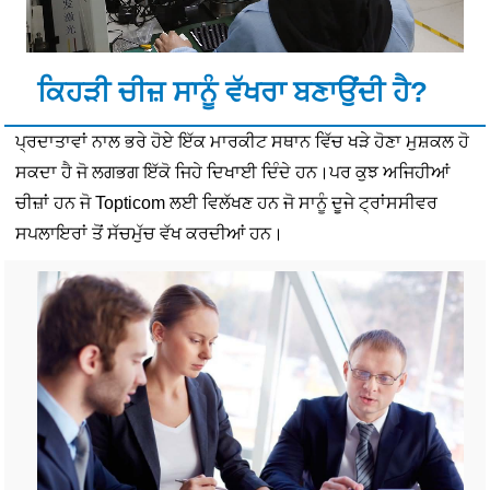
ਕਿਹੜੀ ਚੀਜ਼ ਸਾਨੂੰ ਵੱਖਰਾ ਬਣਾਉਂਦੀ ਹੈ?
ਪ੍ਰਦਾਤਾਵਾਂ ਨਾਲ ਭਰੇ ਹੋਏ ਇੱਕ ਮਾਰਕੀਟ ਸਥਾਨ ਵਿੱਚ ਖੜੇ ਹੋਣਾ ਮੁਸ਼ਕਲ ਹੋ
ਸਕਦਾ ਹੈ ਜੋ ਲਗਭਗ ਇੱਕੋ ਜਿਹੇ ਦਿਖਾਈ ਦਿੰਦੇ ਹਨ।ਪਰ ਕੁਝ ਅਜਿਹੀਆਂ
ਚੀਜ਼ਾਂ ਹਨ ਜੋ Topticom ਲਈ ਵਿਲੱਖਣ ਹਨ ਜੋ ਸਾਨੂੰ ਦੂਜੇ ਟ੍ਰਾਂਸਸੀਵਰ
ਸਪਲਾਇਰਾਂ ਤੋਂ ਸੱਚਮੁੱਚ ਵੱਖ ਕਰਦੀਆਂ ਹਨ।