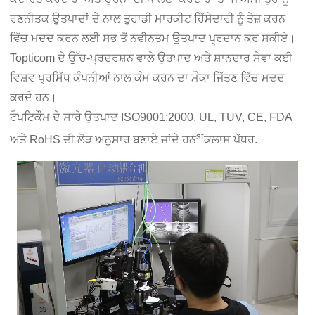
ਰਣਨੀਤਕ ਉਤਪਾਦਾਂ ਦੇ ਨਾਲ ਤੁਹਾਡੀ ਮਾਰਕੀਟ ਹਿੱਸੇਦਾਰੀ ਨੂੰ ਤੇਜ਼ ਕਰਨ
ਵਿੱਚ ਮਦਦ ਕਰਨ ਲਈ ਸਭ ਤੋਂ ਨਵੀਨਤਮ ਉਤਪਾਦ ਪ੍ਰਦਾਨ ਕਰ ਸਕੀਏ।
Topticom ਦੇ ਉੱਚ-ਪ੍ਰਦਰਸ਼ਨ ਵਾਲੇ ਉਤਪਾਦ ਅਤੇ ਸ਼ਾਨਦਾਰ ਸੇਵਾ ਕਈ
ਵਿਸ਼ਵ ਪ੍ਰਸਿੱਧ ਕੰਪਨੀਆਂ ਨਾਲ ਕੰਮ ਕਰਨ ਦਾ ਮੌਕਾ ਜਿੱਤਣ ਵਿੱਚ ਮਦਦ
ਕਰਦੇ ਹਨ।
ਟੌਪਟਿਕੌਮ ਦੇ ਸਾਰੇ ਉਤਪਾਦ ISO9001:2000, UL, TUV, CE, FDA
st
ਅਤੇ RoHS ਦੀ ਲੋੜ ਅਨੁਸਾਰ ਬਣਾਏ ਜਾਂਦੇ ਹਨ
ਕਲਾਸ ਪੱਧਰ.