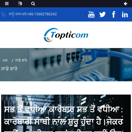
ਸਾਨੂੰ ਕਾਲ ਕਰੋ:+86-13682786242
ਘਰ
ਸਾਡੇ ਬਾਰੇ
ਸਾਡੇ ਬਾਰੇ
ਸਭ ਤੋਂ ਵਧੀਆ ਕਾਰੋਬਾਰ ਸਭ ਤੋਂ ਵਧੀਆ
ਕਾਰੋਬਾਰੀ ਸਾਥੀ ਨਾਲ ਸ਼ੁਰੂ ਹੁੰਦਾ ਹੈ।ਜੇਕਰ