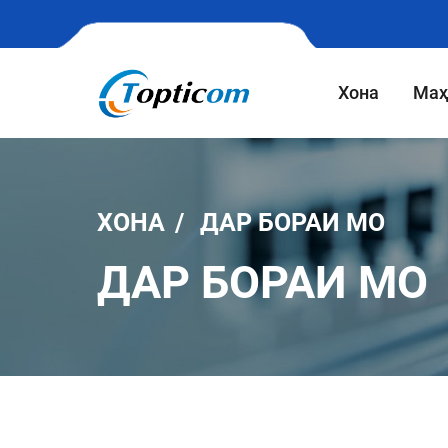
Хона
Маҳ
ХОНА
ДАР БОРАИ МО
ДАР БОРАИ МО