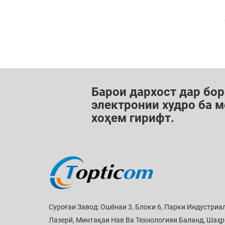
Барои дархост дар бор
электронии худро ба м
хоҳем гирифт.
Суроғаи Завод: Ошёнаи 3, Блоки 6, Парки Индустриа
Лазерӣ, Минтақаи Нав Ва Технологияи Баланд, Шаҳр