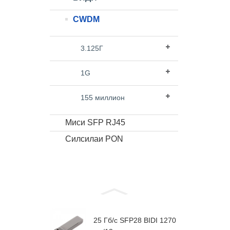
CWDM
3.125Г
1G
155 миллион
Миси SFP RJ45
Силсилаи PON
25 Гб/с SFP28 BIDI 1270