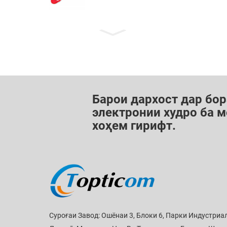
Барои дархост дар бор
электронии худро ба м
хоҳем гирифт.
Суроғаи Завод: Ошёнаи 3, Блоки 6, Парки Индустриа