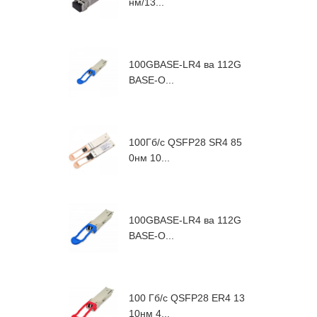
нм/13...
100GBASE-LR4 ва 112G
BASE-O...
100Гб/с QSFP28 SR4 85
0нм 10...
100GBASE-LR4 ва 112G
BASE-O...
100 Гб/с QSFP28 ER4 13
10нм 4...