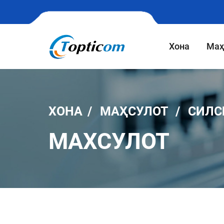
Хона
Маҳ
ХОНА
МАҲСУЛОТ
СИЛС
МАХСУЛОТ