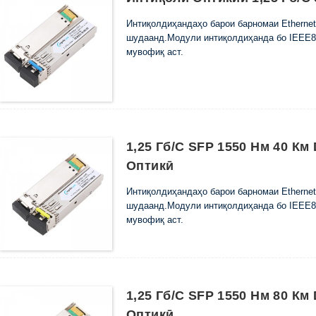
Интиқолдиҳандаҳо барои барномаи Ethernet,
шудаанд.Модули интиқолдиҳанда бо IEEE80
мувофиқ аст.
1,25 Гб/с SFP 1550 Нм 40 К
Оптикӣ
Интиқолдиҳандаҳо барои барномаи Ethernet,
шудаанд.Модули интиқолдиҳанда бо IEEE80
мувофиқ аст.
1,25 Гб/с SFP 1550 Нм 80 К
Оптикӣ