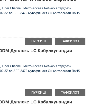
 Fiber Channel, Metro/Access Networks тарҳрезӣ
2.3Z ва SFF-8472 мувофиқ аст.Он бо талаботи RoHS
ПУРСИШ
ТАФСИЛОТ
м DDM Дуплекс LC Қабулкунандаи
 Fiber Channel, Metro/Access Networks тарҳрезӣ
2.3Z ва SFF-8472 мувофиқ аст.Он бо талаботи RoHS
ПУРСИШ
ТАФСИЛОТ
м DDM Дуплекс LC Қабулкунандаи