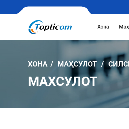
Хона
Маҳ
ХОНА
МАҲСУЛОТ
СИЛС
МАХСУЛОТ