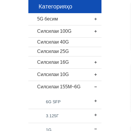
Категорияҳо
5G бесим
Силсилаи 100G
Силсилаи 40G
Силсилаи 25G
Силсилаи 16G
Силсилаи 10G
Силсилаи 155M~6G
6G SFP
3.125Г
1G