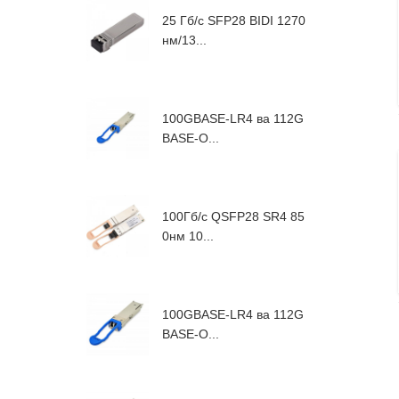
25 Гб/с SFP28 BIDI 1270
нм/13...
100GBASE-LR4 ва 112G
BASE-O...
100Гб/с QSFP28 SR4 85
0нм 10...
100GBASE-LR4 ва 112G
BASE-O...