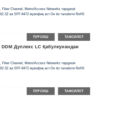
 Fiber Channel, Metro/Access Networks тарҳрезӣ
2.3Z ва SFF-8472 мувофиқ аст.Он бо талаботи RoHS
ПУРСИШ
ТАФСИЛОТ
Км DDM Дуплекс LC Қабулкунандаи
 Fiber Channel, Metro/Access Networks тарҳрезӣ
2.3Z ва SFF-8472 мувофиқ аст.Он бо талаботи RoHS
ПУРСИШ
ТАФСИЛОТ