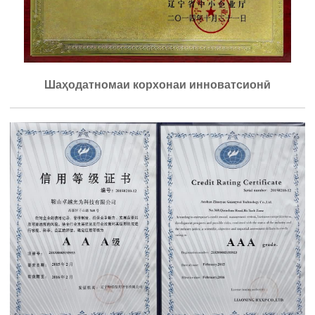
Шаҳодатномаи корхонаи инноватсионӣ