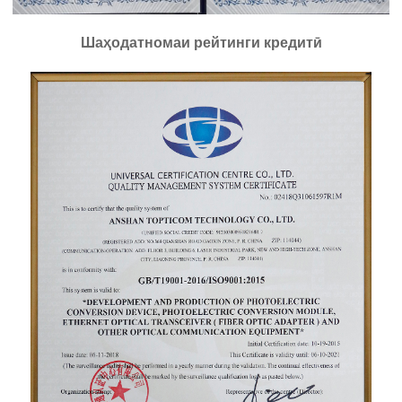
Шаҳодатномаи рейтинги кредитӣ