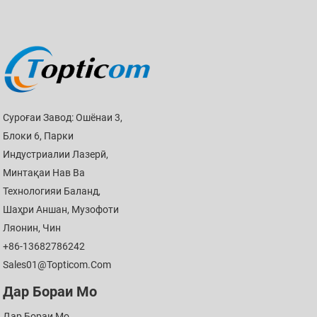
Суроғаи Завод: Ошёнаи 3,
Блоки 6, Парки
Индустриалии Лазерӣ,
Минтақаи Нав Ва
Технологияи Баланд,
Шаҳри Аншан, Музофоти
Ляонин, Чин
+86-13682786242
Sales01@topticom.com
Дар Бораи Мо
Дар Бораи Мо