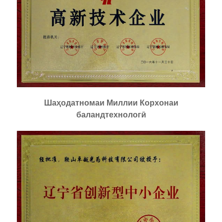
Шаҳодатномаи Миллии Корхонаи
баландтехнологӣ