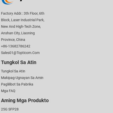
Factory Addr.: 3th Floor, 6th
Block, Laser Industrial Park,
New And High-Tech Zone,
Anshan City, Liaoning
Province, China
+86-13682786242
Sales01@topticom.com
Tungkol Sa Atin
Tungkol Sa Atin
Makipag-Ugnayan Sa Amin
Paglilibot Sa Pabrika
Mga FAQ
Aming Mga Produkto
25G SFP28