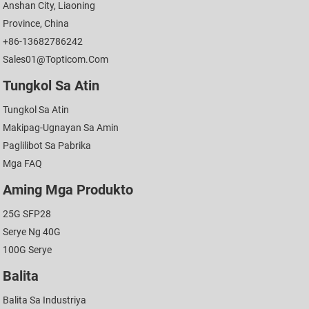
Anshan City, Liaoning
Province, China
+86-13682786242
Sales01@topticom.com
Tungkol Sa Atin
Tungkol Sa Atin
Makipag-Ugnayan Sa Amin
Paglilibot Sa Pabrika
Mga FAQ
Aming Mga Produkto
25G SFP28
Serye Ng 40G
100G Serye
Balita
Balita Sa Industriya