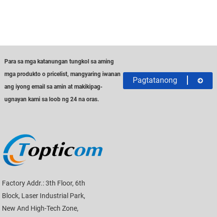
Para sa mga katanungan tungkol sa aming
mga produkto o pricelist, mangyaring iwanan
Pagtatanong
ang iyong email sa amin at makikipag-
ugnayan kami sa loob ng 24 na oras.
Factory Addr.: 3th Floor, 6th
Block, Laser Industrial Park,
New And High-Tech Zone,