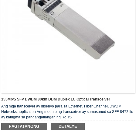
155Mb/s SFP DWDM 80km DDM Duplex LC Optical Transceiver
Ang mga transceiver ay disenyo para sa Ethernet, Fiber Channel, DWDM
Networks application.Ang module ng transceiver ay sumusunod sa SFF-8472.Ito
ay katugma sa pangangailangan ng RoHS
PAGTATANONG
DETALYE