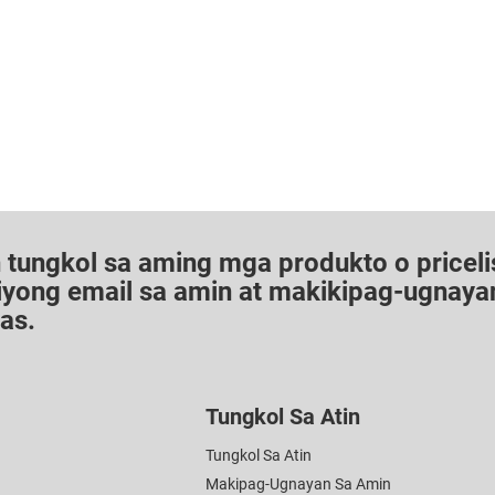
tungkol sa aming mga produkto o pricelis
iyong email sa amin at makikipag-ugnaya
as.
Tungkol Sa Atin
Tungkol Sa Atin
Makipag-Ugnayan Sa Amin