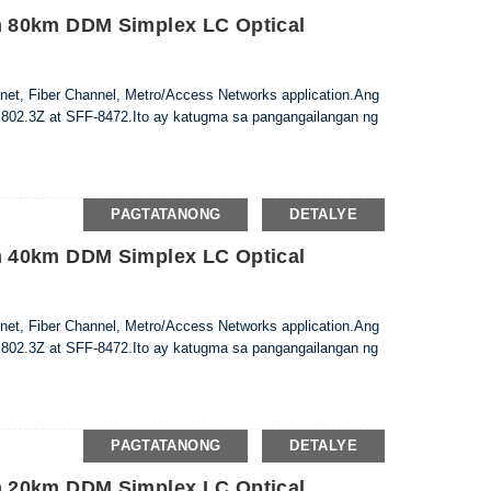
 80km DDM Simplex LC Optical
net, Fiber Channel, Metro/Access Networks application.Ang
802.3Z at SFF-8472.Ito ay katugma sa pangangailangan ng
PAGTATANONG
DETALYE
 40km DDM Simplex LC Optical
net, Fiber Channel, Metro/Access Networks application.Ang
802.3Z at SFF-8472.Ito ay katugma sa pangangailangan ng
PAGTATANONG
DETALYE
 20km DDM Simplex LC Optical