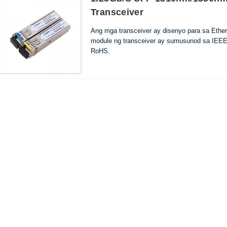
Transceiver
Ang mga transceiver ay disenyo para sa Ether
module ng transceiver ay sumusunod sa IEEE
RoHS.