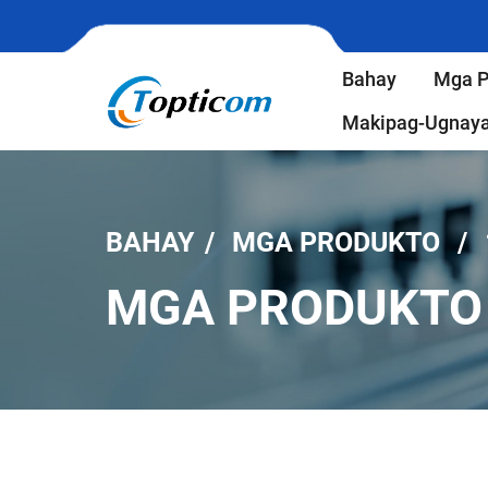
Bahay
Mga P
Makipag-Ugnaya
BAHAY
MGA PRODUKTO
MGA PRODUKTO