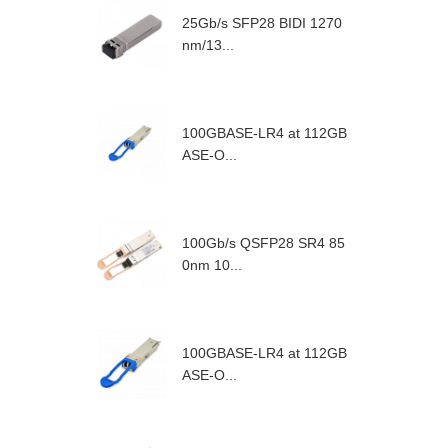
25Gb/s SFP28 BIDI 1270
nm/13...
100GBASE-LR4 at 112GB
ASE-O...
100Gb/s QSFP28 SR4 85
0nm 10...
100GBASE-LR4 at 112GB
ASE-O...