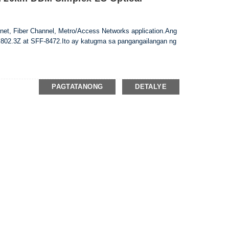
net, Fiber Channel, Metro/Access Networks application.Ang
802.3Z at SFF-8472.Ito ay katugma sa pangangailangan ng
PAGTATANONG
DETALYE