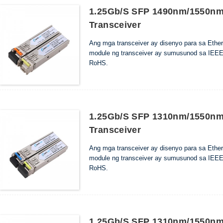
1.25Gb/s SFP 1490nm/1550nm
Transceiver
Ang mga transceiver ay disenyo para sa Ether
module ng transceiver ay sumusunod sa IEEE
RoHS.
1.25Gb/s SFP 1310nm/1550nm
Transceiver
Ang mga transceiver ay disenyo para sa Ether
module ng transceiver ay sumusunod sa IEEE
RoHS.
1.25Gb/s SFP 1310nm/1550nm