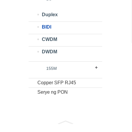
Duplex
BIDI
CWDM
DWDM
155M
Copper SFP RJ45
Serye ng PON