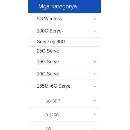
Mga kategorya
5G Wireless
100G Serye
Serye ng 40G
25G Serye
16G Serye
10G Serye
155M~6G Serye
6G SFP
3.125G
1G