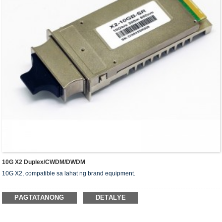
10G X2 Duplex/CWDM/DWDM
10G X2, compatible sa lahat ng brand equipment.
PAGTATANONG
DETALYE