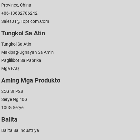
Province, China
+86-13682786242
Sales01@topticom.com
Tungkol Sa Atin
Tungkol Sa Atin
Makipag-Ugnayan Sa Amin
Paglilibot Sa Pabrika
Mga FAQ
Aming Mga Produkto
25G SFP28
Serye Ng 40G
100G Serye
Balita
Balita Sa Industriya