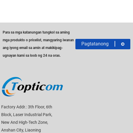
Para sa mga katanungan tungkol sa aming
mga produkto o pricelist, mangyaring iwanan
Pagtatanong
ang iyong email sa amin at makikipag-
ugnayan kami sa loob ng 24 na oras.
Factory Addr.: 3th Floor, 6th
Block, Laser Industrial Park,
New And High-Tech Zone,
Anshan City, Liaoning