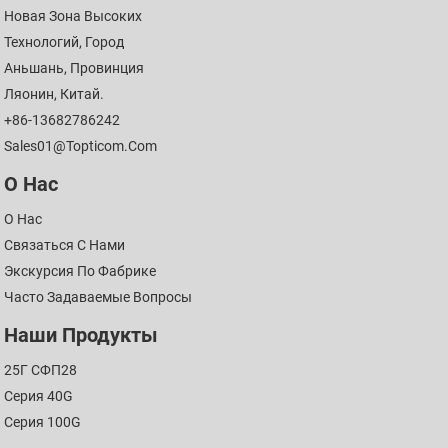
Новая Зона Высоких
Технологий, Город
Аньшань, Провинция
Ляонин, Китай.
+86-13682786242
Sales01@topticom.com
О Нас
О Нас
Связаться С Нами
Экскурсия По Фабрике
Часто Задаваемые Вопросы
Наши Продукты
25Г СФП28
Серия 40G
Серия 100G