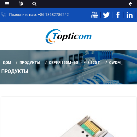
Позвоните нам: +86-13682786242
ДОМ
ПРОДУКТЫ
СЕРИЯ 155M~6G
3,125 Г
CWDM_
ПРОДУКТЫ