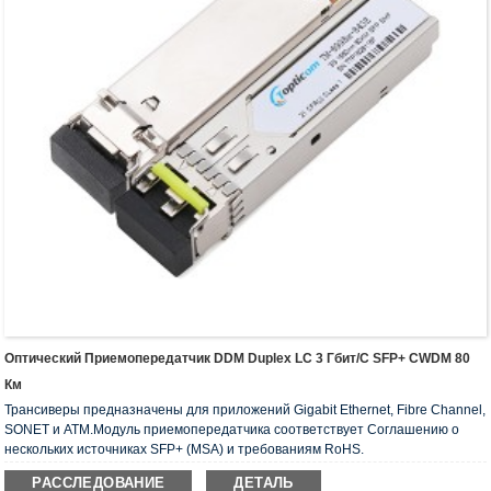
Оптический Приемопередатчик DDM Duplex LC 3 Гбит/с SFP+ CWDM 80
Км
Трансиверы предназначены для приложений Gigabit Ethernet, Fibre Channel,
SONET и ATM.Модуль приемопередатчика соответствует Соглашению о
нескольких источниках SFP+ (MSA) и требованиям RoHS.
РАССЛЕДОВАНИЕ
ДЕТАЛЬ