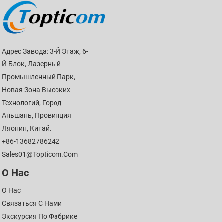
Адрес Завода: 3-Й Этаж, 6-
Й Блок, Лазерный
Промышленный Парк,
Новая Зона Высоких
Технологий, Город
Аньшань, Провинция
Ляонин, Китай.
+86-13682786242
Sales01@topticom.com
О Нас
О Нас
Связаться С Нами
Экскурсия По Фабрике