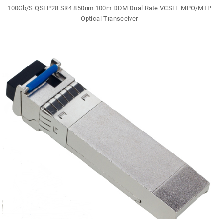
100Gb/S QSFP28 SR4 850nm 100m DDM Dual Rate VCSEL MPO/MTP
Optical Transceiver