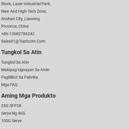
Block, Laser Industrial Park,
New And High-Tech Zone,
Anshan City, Liaoning
Province, China
+86-13682786242
Sales01@topticom.com
Tungkol Sa Atin
Tungkol Sa Atin
Makipag-Ugnayan Sa Amin
Paglilibot Sa Pabrika
Mga FAQ
Aming Mga Produkto
25G SFP28
Serye Ng 40G
100G Serye