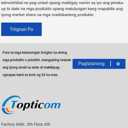
teknolohikal na pag-unlad upang maibigay namin sa iyo ang pinaka-
up to date na mga produkto upang matulungan kang mapabilis ang
iyong market share sa mga madiskarteng produkto.
Tingnan Pa
Para sa mga katanungan tungkol sa aming
mga produkto o pricelist, mangyaring iwanan
Pagtatanong
ang iyong email sa amin at makikipag-
ugnayan kami sa loob ng 24 na oras.
Factory Addr.: 3th Floor, 6th