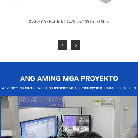
25Gb/S SFP28 BIDI 1270nm/1330nm 10km
ANG AMING MGA PROYEKTO
Advanced na internasyonal na teknolohiya ng produksyon at mataas na kalidad