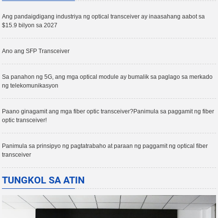
Ang pandaigdigang industriya ng optical transceiver ay inaasahang aabot sa
$15.9 bilyon sa 2027
Ano ang SFP Transceiver
Sa panahon ng 5G, ang mga optical module ay bumalik sa paglago sa merkado
ng telekomunikasyon
Paano ginagamit ang mga fiber optic transceiver?Panimula sa paggamit ng fiber
optic transceiver!
Panimula sa prinsipyo ng pagtatrabaho at paraan ng paggamit ng optical fiber
transceiver
TUNGKOL SA ATIN