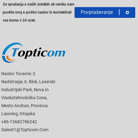
Za vprašanja o naših izdelkih ali ceniku nam
Povpraševanje
pustite svoj e-poštni naslov in kontaktirali
vas bomo v 24 urah.
Naslov Tovarne: 3.
Nadstropje, 6. Blok, Laserski
Industrijski Park, Nova In
Visokotehnološka Cona,
Mesto Anshan, Provinca
Liaoning, Kitajska
+86-13682786242
Sales01@topticom.com