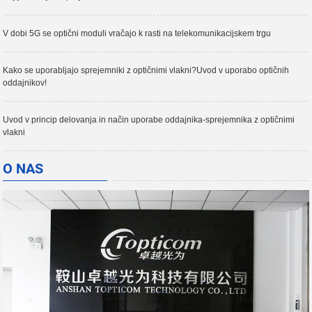
V dobi 5G se optični moduli vračajo k rasti na telekomunikacijskem trgu
Kako se uporabljajo sprejemniki z optičnimi vlakni?Uvod v uporabo optičnih
oddajnikov!
Uvod v princip delovanja in način uporabe oddajnika-sprejemnika z optičnimi
vlakni
O NAS