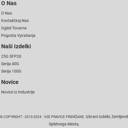
O Nas
O Nas
Kontaktiraj Nas
Ogled Tovarne
Pogosta Vprašanja
Naši Izdelki
25G SFP28
Serija 40G
Serija 100G
Novice
Novice Iz Industrije
Izbrani Izdelki
Zemljevid
© COPYRIGHT - 2010-2024 : VSE PRAVICE PRIDRŽANE.
,
Spletnega Mesta
,