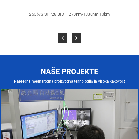
25Gb/S SFP28 BIDI 1270nm/1330nm 10km
NAŠE PROJEKTE
Napredna mednarodna proizvodna tehnologija in visoka kakovost