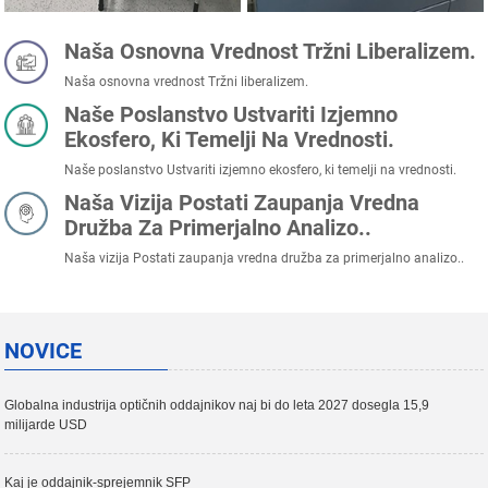
Naša Osnovna Vrednost Tržni Liberalizem.
Naša osnovna vrednost Tržni liberalizem.
Naše Poslanstvo Ustvariti Izjemno
Ekosfero, Ki Temelji Na Vrednosti.
Naše poslanstvo Ustvariti izjemno ekosfero, ki temelji na vrednosti.
Naša Vizija Postati Zaupanja Vredna
Družba Za Primerjalno Analizo..
Naša vizija Postati zaupanja vredna družba za primerjalno analizo..
NOVICE
Globalna industrija optičnih oddajnikov naj bi do leta 2027 dosegla 15,9
milijarde USD
Kaj je oddajnik-sprejemnik SFP