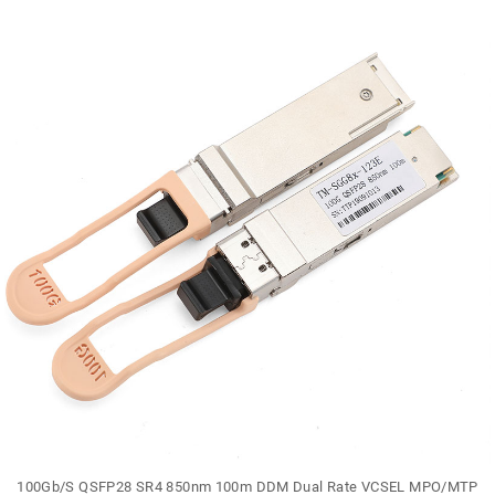
100Gb/S QSFP28 SR4 850nm 100m DDM Dual Rate VCSEL MPO/MTP