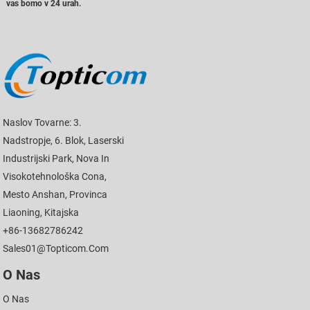
vas bomo v 24 urah.
Naslov Tovarne: 3.
Nadstropje, 6. Blok, Laserski
Industrijski Park, Nova In
Visokotehnološka Cona,
Mesto Anshan, Provinca
Liaoning, Kitajska
+86-13682786242
Sales01@topticom.com
O Nas
O Nas