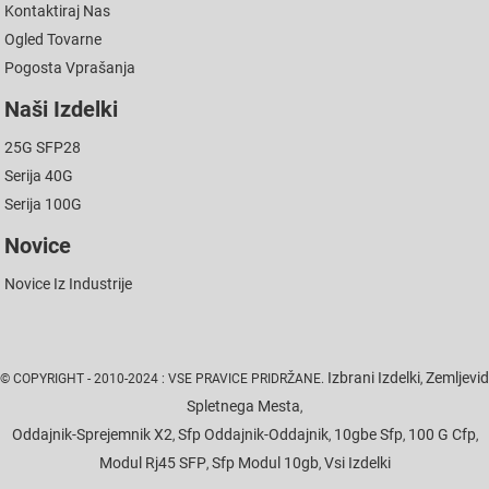
Kontaktiraj Nas
Ogled Tovarne
Pogosta Vprašanja
Naši Izdelki
25G SFP28
Serija 40G
Serija 100G
Novice
Novice Iz Industrije
Izbrani Izdelki
Zemljevid
© COPYRIGHT - 2010-2024 : VSE PRAVICE PRIDRŽANE.
,
Spletnega Mesta
,
Oddajnik-Sprejemnik X2
Sfp Oddajnik-Oddajnik
10gbe Sfp
100 G Cfp
,
,
,
,
Modul Rj45 SFP
Sfp Modul 10gb
Vsi Izdelki
,
,