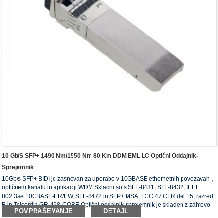
10 Gb/s SFP+ 1490 Nm/1550 Nm 80 Km DDM EML LC Optični Oddajnik-
Sprejemnik
10Gb/s SFP+ BIDI je zasnovan za uporabo v 10GBASE ethernetnih povezavah，
optičnem kanalu in aplikaciji WDM.Skladni so s SFF-8431, SFF-8432, IEEE
802.3ae 10GBASE-ER/EW, SFF-8472 in SFP+ MSA, FCC 47 CFR del 15, razred
B in Telcordia GR-468-CORE.Optični oddajnik-sprejemnik je skladen z zahtevo
POVPRAŠEVANJE
DETAJL
RoHS.