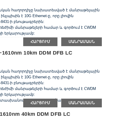
կական հաղորդիչը նախատեսված է մանրաթելային
պիսին է 10G Ethernet-ը, որը լիովին
431-ի բնութագրերին:
ռեժիմի մանրաթելերի համար և գործում է CWDM
ի երկարությամբ:
ՀԱՐՑՈՒՄ
ՄԱՆՐԱՄԱՍՆ
~1610nm 10km DDM DFB LC
կական հաղորդիչը նախատեսված է մանրաթելային
պիսին է 10G Ethernet-ը, որը լիովին
431-ի բնութագրերին:
ռեժիմի մանրաթելերի համար և գործում է CWDM
ի երկարությամբ:
ասխանում են RoHS-ի պահանջներին:
ՀԱՐՑՈՒՄ
ՄԱՆՐԱՄԱՍՆ
1610nm 40km DDM DFB LC