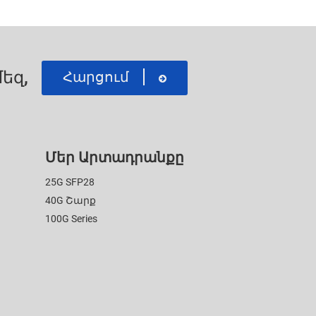
եզ,
Հարցում
Մեր Արտադրանքը
25G SFP28
40G Շարք
100G Series