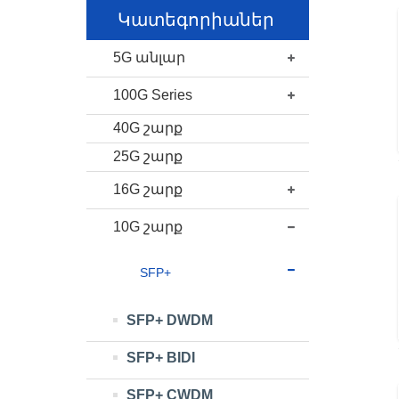
Կատեգորիաներ
5G անլար
100G Series
40G շարք
25G շարք
16G շարք
10G շարք
SFP+
SFP+ DWDM
SFP+ BIDI
SFP+ CWDM