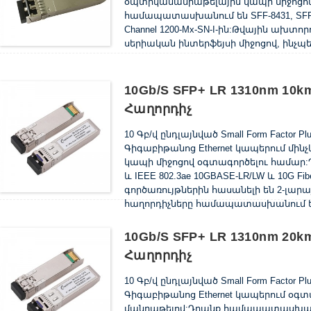
օպտիկամանրաթելային կապի միջոցով
համապատասխանում են SFF-8431, SFF-84
Channel 1200-Mx-SN-I-ին:Թվային ախտո
սերիական ինտերֆեյսի միջոցով, ինչպես
10Gb/s SFP+ LR 1310nm 10
Հաղորդիչ
10 Գբ/վ ընդլայնված Small Form Factor
Գիգաբիթանոց Ethernet կապերում մին
կապի միջոցով օգտագործելու համար:
և IEEE 802.3ae 10GBASE-LR/LW և 10G Fi
գործառույթներին հասանելի են 2-լար
հաղորդիչները համապատասխանում են
10Gb/s SFP+ LR 1310nm 20
Հաղորդիչ
10 Գբ/վ ընդլայնված Small Form Factor
Գիգաբիթանոց Ethernet կապերում օգտա
մանրաթելով:Դրանք համապատասխանում ե