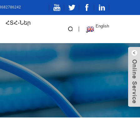
3682786242
ՀՏՀ-Ներ
English