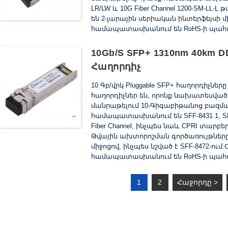
LR/LW և 10G Fiber Channel 1200-SM-L
են 2-լարային սերիական ինտերֆեյսի
համապատասխանում են RoHS-ի պահա
10Gb/s SFP+ 1310nm 40km
Հաղորդիչ
10 Գբ/վրկ Pluggable SFP+ հաղորդիչները 
հաղորդիչներ են, որոնք նախատեսված ե
մանրաթելում 10-Գիգաբիթանոց բազմ
համապատասխանում են SFF-8431 1, SFF-
Fiber Channel, ինչպես նաև CPRI տարբե
Թվային ախտորոշման գործառույթները 
միջոցով, ինչպես նշված է SFF-8472-ո
համապատասխանում են RoHS-ի պահա
1
2
Հաջորդը >