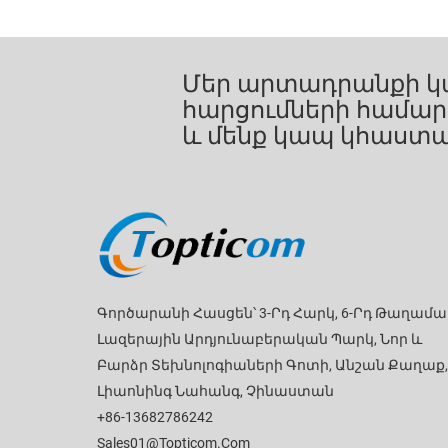
Մեր արտադրանքի կա
հարցումների համար խ
և մենք կապ կհաստա
Գործարանի Հասցեն՝ 3-Րդ Հարկ, 6-Րդ Թաղամա
Լազերային Արդյունաբերական Պարկ, Նոր ԵՒ
Բարձր Տեխնոլոգիաների Գոտի, Անշան Քաղաք,
Լիաոնինգ Նահանգ, Չինաստան
+86-13682786242
Sales01@topticom.com