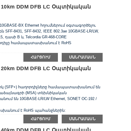
nm 10km DDM DFB LC Օպտիկական
10GBASE-BX Ethernet հղումներում օգտագործելու
-8431, SFF-8432, IEEE 802.3ae 10GBASE-LR/LW,
5, դասի B և Telcordia GR-468-CORE
դիչը համապատասխանում է RoHS
ՀԱՐՑՈՒՄ
ՄԱՆՐԱՄԱՍՆ
nm 20km DDM DFB LC Օպտիկական
/վրկ (SFP+) հաղորդիչները համապատասխանում են
ամաձայնագրի (MSA) տեխնիկական
 են 10GBASE-LR/LW Ethernet, SONET OC-192 /
խանում է RoHS պահանջներին:
ՀԱՐՑՈՒՄ
ՄԱՆՐԱՄԱՍՆ
nm 40km DDM DFB LC Օպտիկական