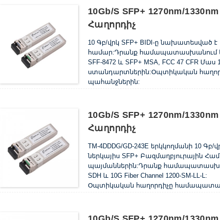
10Gb/s SFP+ 1270nm/1330
Հաղորդիչ
10 Գբ/վրկ SFP+ BIDI-ը նախատեսված է 
համար:Դրանք համապատասխանում են SFF
SFF-8472 և SFP+ MSA, FCC 47 CFR Մաս 1
ստանդարտներին:Օպտիկական հաղոր
պահանջներին:
10Gb/s SFP+ 1270nm/1330
Հաղորդիչ
TM-4DDDG/GD-243E երկկողմանի 10 Գբ
ներկայիս SFP+ Բազմաղբյուրային Հ
պայմաններին:Դրանք համապատասխանում
SDH և 10G Fiber Channel 1200-SM-LL-L:
Օպտիկական հաղորդիչը համապատաս
10Gb/s SFP+ 1270nm/1330