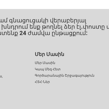
մ գնացուցակի վերաբերյալ
նդրում ենք թողնել ձեր էլ.փոստը մ
տենք 24 ժամվա ընթացքում:
Մեր Մասին
Մեր Մասին
Կապ Մեզ Հետ
Գործարանային Շրջագայություն
ս,
ՀՏՀ-Ներ