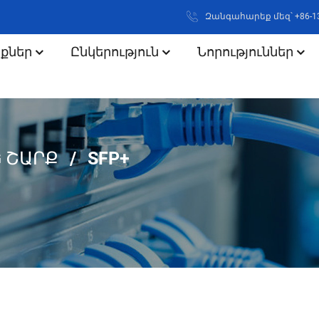
Զանգահարեք մեզ՝ +86-1
քներ
Ընկերություն
Նորություններ
G ՇԱՐՔ
SFP+