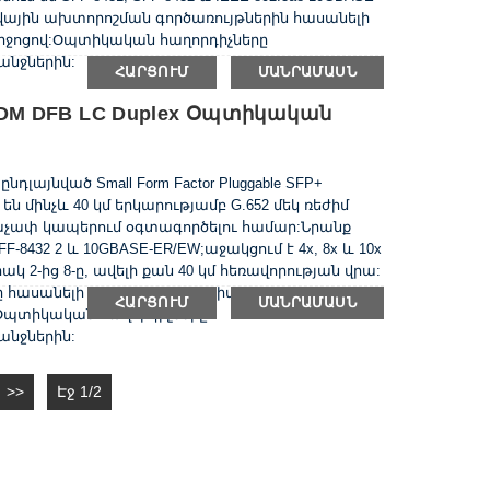
L-L թվային ախտորոշման գործառույթներին հասանելի
 միջոցով:Օպտիկական հաղորդիչները
նջներին:
ՀԱՐՑՈՒՄ
ՄԱՆՐԱՄԱՍՆ
 DDM DFB LC Duplex Օպտիկական
ընդլայնված Small Form Factor Pluggable SFP+
ն մինչև 40 կմ երկարությամբ G.652 մեկ ռեժիմ
աչափ կապերում օգտագործելու համար:Նրանք
8432 2 և 10GBASE-ER/EW;աջակցում է 4x, 8x և 10x
րակ 2-ից 8-ը, ավելի քան 40 կմ հեռավորության վրա:
հասանելի են 2-լարային սերիական միջերեսի
ՀԱՐՑՈՒՄ
ՄԱՆՐԱՄԱՍՆ
ւմ:Օպտիկական հաղորդիչները
նջներին:
>>
Էջ 1/2