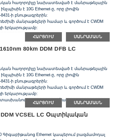
կական հաղորդիչը նախատեսված է մանրաթելային
պիսին է 10G Ethernet-ը, որը լիովին
431-ի բնութագրերին:
ռեժիմի մանրաթելերի համար և գործում է CWDM
ի երկարությամբ:
ՀԱՐՑՈՒՄ
ՄԱՆՐԱՄԱՍՆ
1610nm 80km DDM DFB LC
կական հաղորդիչը նախատեսված է մանրաթելային
պիսին է 10G Ethernet-ը, որը լիովին
431-ի բնութագրերին:
ռեժիմի մանրաթելերի համար և գործում է CWDM
ի երկարությամբ:
ասխանում են RoHS-ի պահանջներին:
ՀԱՐՑՈՒՄ
ՄԱՆՐԱՄԱՍՆ
0m DDM VCSEL LC Օպտիկական
10 Գիգաբիթանոց Ethernet կապերում բազմամոդալ