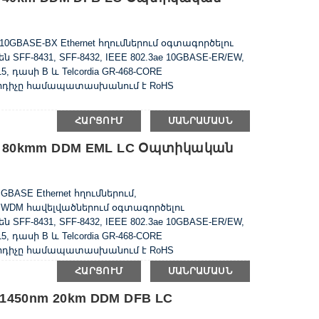
10GBASE-BX Ethernet հղումներում օգտագործելու
-8431, SFF-8432, IEEE 802.3ae 10GBASE-ER/EW,
5, դասի B և Telcordia GR-468-CORE
դիչը համապատասխանում է RoHS
ՀԱՐՑՈՒՄ
ՄԱՆՐԱՄԱՍՆ
nm 80kmm DDM EML LC Օպտիկական
GBASE Ethernet հղումներում,
WDM հավելվածներում օգտագործելու
-8431, SFF-8432, IEEE 802.3ae 10GBASE-ER/EW,
5, դասի B և Telcordia GR-468-CORE
դիչը համապատասխանում է RoHS
ՀԱՐՑՈՒՄ
ՄԱՆՐԱՄԱՍՆ
1450nm 20km DDM DFB LC