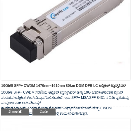
10Gb/s SFP+ CWDM 1470nm~1610nm 80km DDM DFB LC ಆಪ್ಟಿಕಲ್ ಟ್ರಾನ್ಸ್‌ಸಿವರ್
10Gb/s SFP+ CWDM ಸರಣಿಯ ಆಪ್ಟಿಕಲ್ ಟ್ರಾನ್ಸ್‌ಸಿವರ್ ಅನ್ನು 10G ಎತರ್ನೆಟ್‌ನಂತಹ ಫೈಬರ್
ಸಂವಹನ ಅಪ್ಲಿಕೇಶನ್‌ಗಾಗಿ ವಿನ್ಯಾಸಗೊಳಿಸಲಾಗಿದೆ, ಇದು SFP+ MSA SFF-8431 ನ ನಿರ್ದಿಷ್ಟತೆಯನ್ನು
ಸಂಪೂರ್ಣವಾಗಿ ಅನುಸರಿಸುತ್ತದೆ.
ಈ ಮಾಡ್ಯೂಲ್ ಅನ್ನು ಸಿಂಗಲ್ ಮೋಡ್ ಫೈಬರ್‌ಗಾಗಿ ವಿನ್ಯಾಸಗೊಳಿಸಲಾಗಿದೆ ಮತ್ತು CWDM
ವಿಚಾರಣೆ
ವಿವರ
ತರಂಗಾಂತರದ ನಾಮಮಾತ್ರ ತರಂಗಾಂತರದಲ್ಲಿ ಕಾರ್ಯನಿರ್ವಹಿಸುತ್ತದೆ.
ಆಪ್ಟಿಕಲ್ ಟ್ರಾನ್ಸ್‌ಸಿವರ್‌ಗಳು RoHS ನ ಅಗತ್ಯವನ್ನು ಅನುಸರಿಸುತ್ತವೆ.