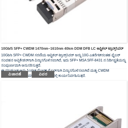
10Gb/s SFP+ CWDM 1470nm~1610nm 40km DDM DFB LC ಆಪ್ಟಿಕಲ್ ಟ್ರಾನ್ಸ್‌ಸಿವರ್
10Gb/s SFP+ CWDM ಸರಣಿಯ ಆಪ್ಟಿಕಲ್ ಟ್ರಾನ್ಸ್‌ಸಿವರ್ ಅನ್ನು 10G ಎತರ್ನೆಟ್‌ನಂತಹ ಫೈಬರ್
ಸಂವಹನ ಅಪ್ಲಿಕೇಶನ್‌ಗಾಗಿ ವಿನ್ಯಾಸಗೊಳಿಸಲಾಗಿದೆ, ಇದು SFP+ MSA SFF-8431 ನ ನಿರ್ದಿಷ್ಟತೆಯನ್ನು
ಸಂಪೂರ್ಣವಾಗಿ ಅನುಸರಿಸುತ್ತದೆ.
ಈ ಮಾಡ್ಯೂಲ್ ಅನ್ನು ಸಿಂಗಲ್ ಮೋಡ್ ಫೈಬರ್‌ಗಾಗಿ ವಿನ್ಯಾಸಗೊಳಿಸಲಾಗಿದೆ ಮತ್ತು CWDM
ವಿಚಾರಣೆ
ವಿವರ
ತರಂಗಾಂತರದ ನಾಮಮಾತ್ರ ತರಂಗಾಂತರದಲ್ಲಿ ಕಾರ್ಯನಿರ್ವಹಿಸುತ್ತದೆ.