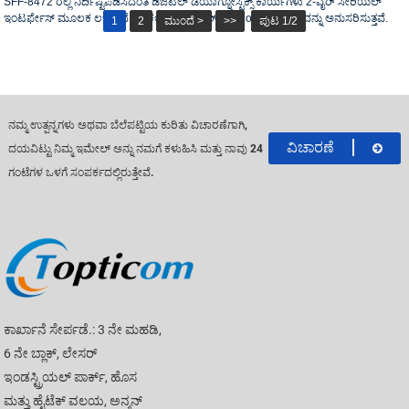
SFF-8472 ರಲ್ಲಿ ನಿರ್ದಿಷ್ಟಪಡಿಸಿದಂತೆ ಡಿಜಿಟಲ್ ಡಯಾಗ್ನೋಸ್ಟಿಕ್ಸ್ ಕಾರ್ಯಗಳು 2-ವೈರ್ ಸೀರಿಯಲ್
ಇಂಟರ್ಫೇಸ್ ಮೂಲಕ ಲಭ್ಯವಿದೆ.ಆಪ್ಟಿಕಲ್ ಟ್ರಾನ್ಸ್‌ಸಿವರ್‌ಗಳು RoHS ನ ಅಗತ್ಯವನ್ನು ಅನುಸರಿಸುತ್ತವೆ.
1
2
ಮುಂದೆ >
>>
ಪುಟ 1/2
ನಮ್ಮ ಉತ್ಪನ್ನಗಳು ಅಥವಾ ಬೆಲೆಪಟ್ಟಿಯ ಕುರಿತು ವಿಚಾರಣೆಗಾಗಿ,
ವಿಚಾರಣೆ
ದಯವಿಟ್ಟು ನಿಮ್ಮ ಇಮೇಲ್ ಅನ್ನು ನಮಗೆ ಕಳುಹಿಸಿ ಮತ್ತು ನಾವು 24
ಗಂಟೆಗಳ ಒಳಗೆ ಸಂಪರ್ಕದಲ್ಲಿರುತ್ತೇವೆ.
ಕಾರ್ಖಾನೆ ಸೇರ್ಪಡೆ.: 3 ನೇ ಮಹಡಿ,
6 ನೇ ಬ್ಲಾಕ್, ಲೇಸರ್
ಇಂಡಸ್ಟ್ರಿಯಲ್ ಪಾರ್ಕ್, ಹೊಸ
ಮತ್ತು ಹೈಟೆಕ್ ವಲಯ, ಅನ್ಶನ್