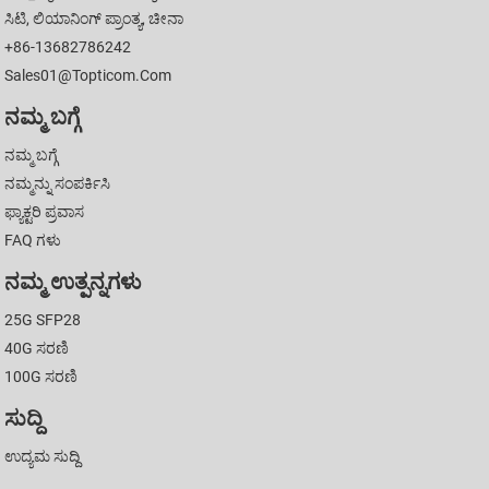
ಸಿಟಿ, ಲಿಯಾನಿಂಗ್ ಪ್ರಾಂತ್ಯ, ಚೀನಾ
+86-13682786242
Sales01@topticom.com
ನಮ್ಮ ಬಗ್ಗೆ
ನಮ್ಮ ಬಗ್ಗೆ
ನಮ್ಮನ್ನು ಸಂಪರ್ಕಿಸಿ
ಫ್ಯಾಕ್ಟರಿ ಪ್ರವಾಸ
FAQ ಗಳು
ನಮ್ಮ ಉತ್ಪನ್ನಗಳು
25G SFP28
40G ಸರಣಿ
100G ಸರಣಿ
ಸುದ್ದಿ
ಉದ್ಯಮ ಸುದ್ದಿ