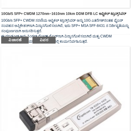
10Gb/s SFP+ CWDM 1270nm~1610nm 10km DDM DFB LC ಆಪ್ಟಿಕಲ್ ಟ್ರಾನ್ಸ್‌ಸಿವರ್
10Gb/s SFP+ CWDM ಸರಣಿಯ ಆಪ್ಟಿಕಲ್ ಟ್ರಾನ್ಸ್‌ಸಿವರ್ ಅನ್ನು 10G ಎತರ್ನೆಟ್‌ನಂತಹ ಫೈಬರ್
ಸಂವಹನ ಅಪ್ಲಿಕೇಶನ್‌ಗಾಗಿ ವಿನ್ಯಾಸಗೊಳಿಸಲಾಗಿದೆ, ಇದು SFP+ MSA SFF-8431 ನ ನಿರ್ದಿಷ್ಟತೆಯನ್ನು
ಸಂಪೂರ್ಣವಾಗಿ ಅನುಸರಿಸುತ್ತದೆ.
ಈ ಮಾಡ್ಯೂಲ್ ಅನ್ನು ಸಿಂಗಲ್ ಮೋಡ್ ಫೈಬರ್‌ಗಾಗಿ ವಿನ್ಯಾಸಗೊಳಿಸಲಾಗಿದೆ ಮತ್ತು CWDM
ವಿಚಾರಣೆ
ವಿವರ
ತರಂಗಾಂತರದ ನಾಮಮಾತ್ರ ತರಂಗಾಂತರದಲ್ಲಿ ಕಾರ್ಯನಿರ್ವಹಿಸುತ್ತದೆ.
ಆಪ್ಟಿಕಲ್ ಟ್ರಾನ್ಸ್‌ಸಿವರ್‌ಗಳು RoHS ನ ಅಗತ್ಯವನ್ನು ಅನುಸರಿಸುತ್ತವೆ.