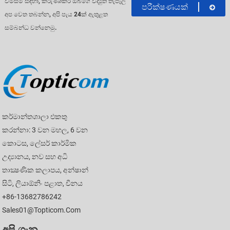
විමසීම් සඳහා, කරුණාකර ඔබගේ විද්‍යුත් තැපෑල
පරීක්ෂණයක්
අප වෙත තබන්න, අපි පැය 24ක් ඇතුළත
සම්බන්ධ වන්නෙමු.
කර්මාන්තශාලා එකතු
කරන්නා: 3 වන මහල, 6 වන
කොටස, ලේසර් කාර්මික
උද්‍යානය, නව සහ අධි
තාක්‍ෂණික කලාපය, අන්ෂාන්
සිටි, ලියාඕනිං පළාත, චීනය
+86-13682786242
Sales01@topticom.com
අපි ගැන