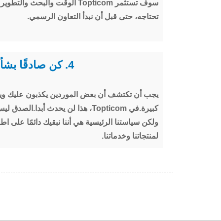
سوف تستثمر Topticom الوقت والبحث 
تحتاجه، حتى قبل أن نبدأ التعاون الرسمي.
4. كن صادقًا بشأن منتجاتنا وخدماتنا
يجب أن تكتشف أن بعض الموردين يكذبون عليك و
كبيرة.في Topticom، هذا لن يحدث أبدا.
ولكن سياستنا الرئيسية هي أننا نبقيك دائمًا على اط
لمنتجاتنا وخدماتنا.