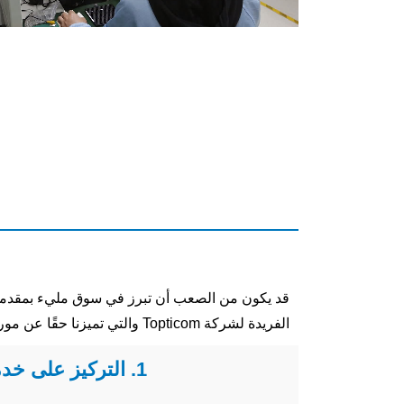
قد يكون من الصعب أن تبرز في سوق مليء بمقدمي ا
الفريدة لشركة Topticom والتي تميزنا حقًا عن موردي أجهزة الإرسال والاستقبال الآخرين.
1. التركيز على خدمة العملاء المتميزة