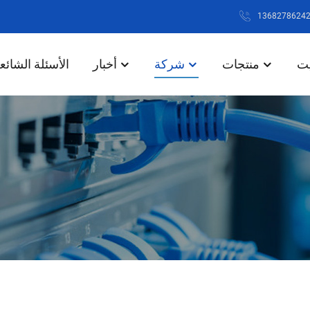
يت
منتجات
شركة
أخبار
الأسئلة الشائع