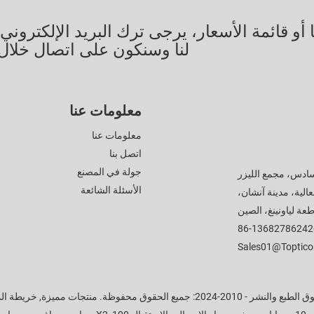
أو قائمة الأسعار، يرجى ترك البريد الإلكترون
لنا وسنكون على اتصال خلال 24 ساعة
معلومات عنا
معلومات عنا
اتصل بنا
جولة في المصنع
لسادس، مجمع الليزر
الأسئلة الشائعة
عالية، مدينة آنشان،
عة لياونينغ، الصين
+
Sales01@toptic
 والنشر - 2010-2024: جميع الحقوق محفوظة.
منتجات مميزة
,
خريطة ال