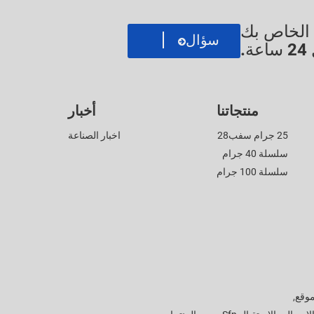
ي الخاص بك
سؤال
.
منتجاتنا
أخبار
25 جرام سفب28
اخبار الصناعة
سلسلة 40 جرام
سلسلة 100 جرام
موقع
,