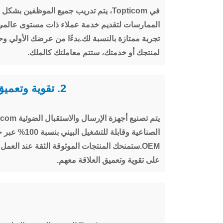
في Topticom، يتم تدريب جميع الموظفين 
الممارسات لتقديم خدمة عملاء ذات مستوى عالمي
تجربة ممتازة بالنسبة لك.بدءًا من عرضك الأولي وحت
لمنتجك أو خدمتك، ستتم معاملتك كالملك.
2. تقوية وتعميق العلاقة مع العملاء
الصناعية وقابلة للتشغي
OEM.ستمنحك المنتجات الموثوقة الثقة عند الع
على تقوية وتعميق العلاقة معهم.