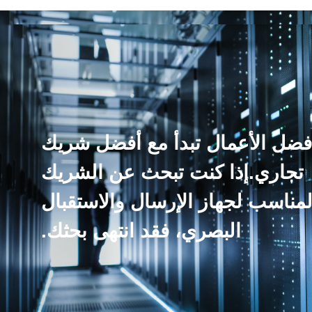
فضل الأعمال تبدأ مع أفضل شريك
تجاري.إذا كنت تبحث عن الشريك
لمناسب لجهاز الإرسال والاستقبال
البصري، فقد انتهى بحثك.