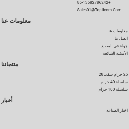
+86-13682786242
Sales01@topticom.com
معلومات عنا
معلومات عنا
اتصل بنا
جولة في المصنع
الأسئلة الشائعة
منتجاتنا
25 جرام سفب28
سلسلة 40 جرام
سلسلة 100 جرام
أخبار
اخبار الصناعة