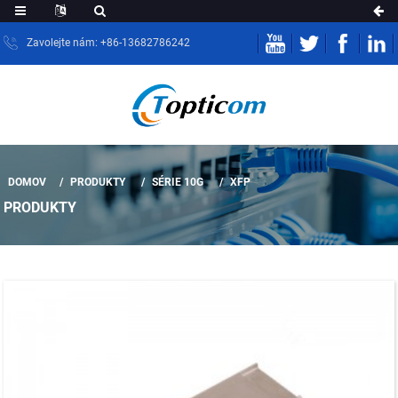
Zavolejte nám: +86-13682786242
DOMOV
PRODUKTY
SÉRIE 10G
XFP
PRODUKTY