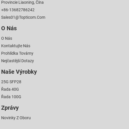
Provincie Liaoning, Čína
+86-13682786242
Sales01@topticom.com
O Nás
O Nás
Kontaktujte Nás
Prohlídka Továrny
Nejčastější Dotazy
Naše Výrobky
25G SFP28
Řada 40G
Řada 100G
Zprávy
Novinky Z Oboru