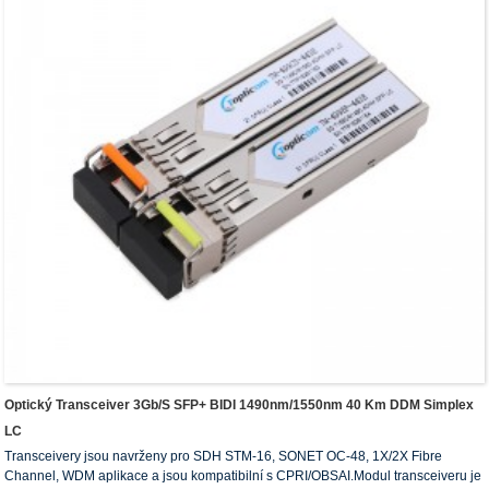
Optický Transceiver 3Gb/s SFP+ BIDI 1490nm/1550nm 40 Km DDM Simplex
LC
Transceivery jsou navrženy pro SDH STM-16, SONET OC-48, 1X/2X Fibre
Channel, WDM aplikace a jsou kompatibilní s CPRI/OBSAI.Modul transceiveru je