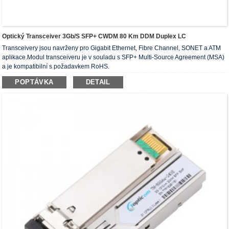
Optický Transceiver 3Gb/s SFP+ CWDM 80 Km DDM Duplex LC
Transceivery jsou navrženy pro Gigabit Ethernet, Fibre Channel, SONET a ATM
aplikace.Modul transceiveru je v souladu s SFP+ Multi-Source Agreement (MSA)
a je kompatibilní s požadavkem RoHS.
POPTÁVKA
DETAIL