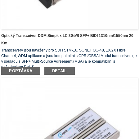
Optický Transceiver DDM Simplex LC 3Gb/s SFP+ BIDI 1310nm/1550nm 20
Km
Transceivery jsou navrženy pro SDH STM-16, SONET OC-48, 1X/2X Fibre
Channel, WDM aplikace a jsou kompatibilní s CPRI/OBSAI.Modul transceiveru je
v souladu s SFP+ Multi-Source Agreement (MSA) a je kompatibilní s
požadavkem RoHS.
POPTÁVKA
DETAIL