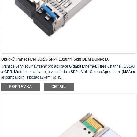
Optický Transceiver 3Gb/s SFP+ 1310nm 5km DDM Duplex LC
Transceivery jsou navrženy pro aplikace Gigabit Ethernet, Fibre Channel, OBSAI
a CPRI.Modul transceiveru je v souladu s SFP+ Multi-Source Agreement (MSA) a
je kompatibilní s požadavkem RoHS.
POPTÁVKA
DETAIL