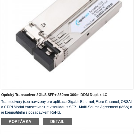
Optický Transceiver 3Gb/s SFP+ 850nm 300m DDM Duplex LC
Transceivery jsou navrženy pro aplikace Gigabit Ethernet, Fibre Channel, OBSAI
a CPRI.Modul transceiveru je v souladu s SFP+ Multi-Source Agreement (MSA) a
je kompatibilní s požadavkem RoHS.
POPTÁVKA
DETAIL