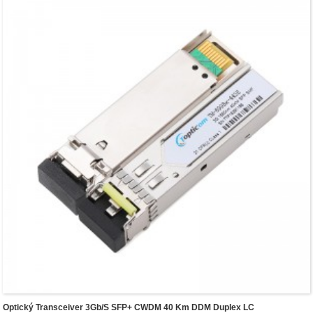
Optický Transceiver 3Gb/s SFP+ CWDM 40 Km DDM Duplex LC