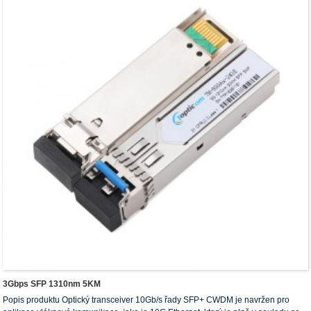
3Gbps SFP 1310nm 5KM
Popis produktu Optický transceiver 10Gb/s řady SFP+ CWDM je navržen pro