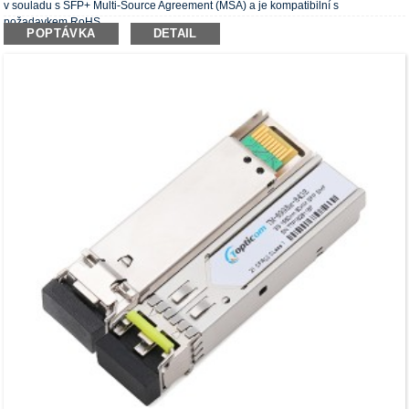
v souladu s SFP+ Multi-Source Agreement (MSA) a je kompatibilní s
požadavkem RoHS.
POPTÁVKA
DETAIL