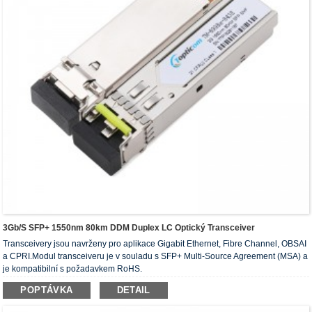
3Gb/s SFP+ 1550nm 80km DDM Duplex LC Optický Transceiver
Transceivery jsou navrženy pro aplikace Gigabit Ethernet, Fibre Channel, OBSAI
a CPRI.Modul transceiveru je v souladu s SFP+ Multi-Source Agreement (MSA) a
je kompatibilní s požadavkem RoHS.
POPTÁVKA
DETAIL