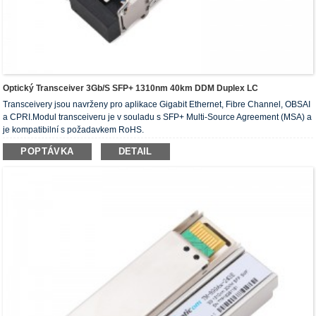
Optický Transceiver 3Gb/s SFP+ 1310nm 40km DDM Duplex LC
Transceivery jsou navrženy pro aplikace Gigabit Ethernet, Fibre Channel, OBSAI
a CPRI.Modul transceiveru je v souladu s SFP+ Multi-Source Agreement (MSA) a
je kompatibilní s požadavkem RoHS.
POPTÁVKA
DETAIL