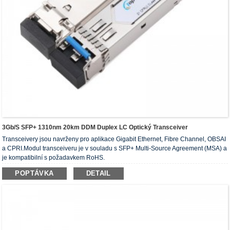
3Gb/s SFP+ 1310nm 20km DDM Duplex LC Optický Transceiver
Transceivery jsou navrženy pro aplikace Gigabit Ethernet, Fibre Channel, OBSAI
a CPRI.Modul transceiveru je v souladu s SFP+ Multi-Source Agreement (MSA) a
je kompatibilní s požadavkem RoHS.
POPTÁVKA
DETAIL