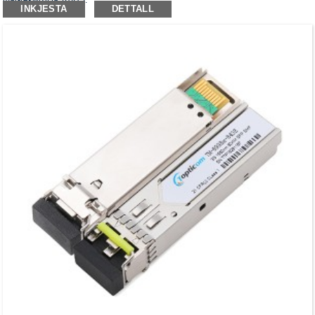
mar-rekwiżit ta 'RoHS.
INKJESTA
DETTALL