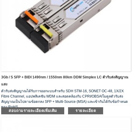
3Gb / S SFP + BIDI 1490nm / 1550nm 80km DDM Simplex LC ตัวรับส่งสัญญาณ
แสง
ตัวรับส่งสัญญาณได้รับการออกแบบสำหรับ SDH STM-16, SONET OC-48, 1X/2X
Fibre Channel, แอปพลิเคชัน WDM และสอดคล้องกับ CPRI/OBSAIโมดูลตัวรับส่ง
สัญญาณเป็นไปตามข้อตกลง SFP + Multi-Source (MSA) และเข้ากันได้กับข้อกำหนด
ของ RoHS
สอบถามรายละเอียดเพิ่มเติม
รายละเอียด