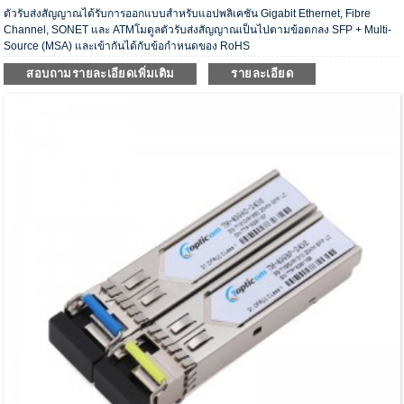
ตัวรับส่งสัญญาณได้รับการออกแบบสำหรับแอปพลิเคชัน Gigabit Ethernet, Fibre
Channel, SONET และ ATMโมดูลตัวรับส่งสัญญาณเป็นไปตามข้อตกลง SFP + Multi-
Source (MSA) และเข้ากันได้กับข้อกำหนดของ RoHS
สอบถามรายละเอียดเพิ่มเติม
รายละเอียด