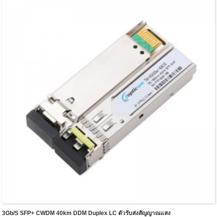
3Gb/s SFP+ CWDM 40km DDM Duplex LC ตัวรับส่งสัญญาณแสง