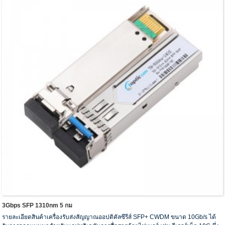
3Gbps SFP 1310nm 5 กม
รายละเอียดสินค้าเครื่องรับส่งสัญญาณออปติคัลซีรีส์ SFP+ CWDM ขนาด 10Gb/s ได้