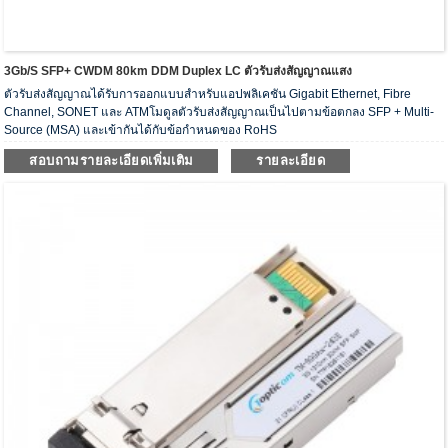
3Gb/s SFP+ CWDM 80km DDM Duplex LC ตัวรับส่งสัญญาณแสง
ตัวรับส่งสัญญาณได้รับการออกแบบสำหรับแอปพลิเคชัน Gigabit Ethernet, Fibre
Channel, SONET และ ATMโมดูลตัวรับส่งสัญญาณเป็นไปตามข้อตกลง SFP + Multi-
Source (MSA) และเข้ากันได้กับข้อกำหนดของ RoHS
สอบถามรายละเอียดเพิ่มเติม
รายละเอียด