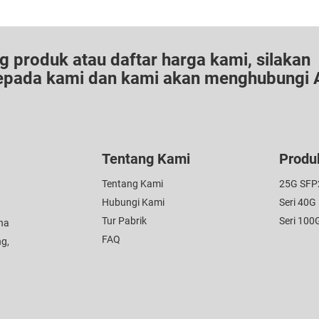
g produk atau daftar harga kami, silakan
kepada kami dan kami akan menghubungi 
Tentang Kami
Produ
Tentang Kami
25G SFP
Hubungi Kami
Seri 40G
Tur Pabrik
Seri 100
ona
FAQ
ng,