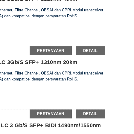
 Ethernet, Fibre Channel, OBSAI dan CPRI.Modul transceiver
) dan kompatibel dengan persyaratan RoHS.
PERTANYAAN
DETAIL
LC 3Gb/s SFP+ 1310nm 20km
 Ethernet, Fibre Channel, OBSAI dan CPRI.Modul transceiver
) dan kompatibel dengan persyaratan RoHS.
PERTANYAAN
DETAIL
 LC 3 Gb/s SFP+ BIDI 1490nm/1550nm