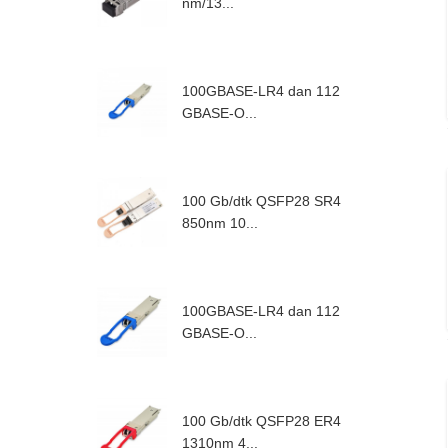
nm/13...
100GBASE-LR4 dan 112
GBASE-O...
100 Gb/dtk QSFP28 SR4
850nm 10...
100GBASE-LR4 dan 112
GBASE-O...
100 Gb/dtk QSFP28 ER4
1310nm 4...