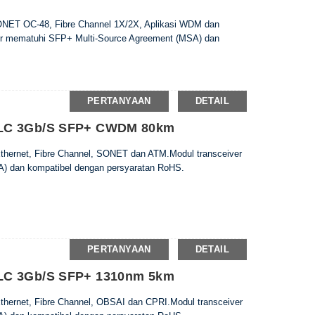
ONET OC-48, Fibre Channel 1X/2X, Aplikasi WDM dan
r mematuhi SFP+ Multi-Source Agreement (MSA) dan
PERTANYAAN
DETAIL
 LC 3Gb/s SFP+ CWDM 80km
 Ethernet, Fibre Channel, SONET dan ATM.Modul transceiver
) dan kompatibel dengan persyaratan RoHS.
PERTANYAAN
DETAIL
LC 3Gb/s SFP+ 1310nm 5km
 Ethernet, Fibre Channel, OBSAI dan CPRI.Modul transceiver