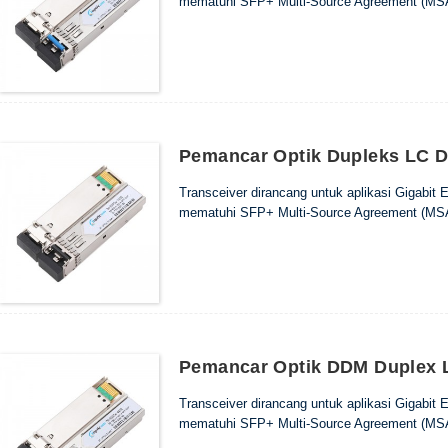
mematuhi SFP+ Multi-Source Agreement (MSA
Pemancar Optik Dupleks LC 
Transceiver dirancang untuk aplikasi Gigabit
mematuhi SFP+ Multi-Source Agreement (MSA
Pemancar Optik DDM Duplex
Transceiver dirancang untuk aplikasi Gigabit
mematuhi SFP+ Multi-Source Agreement (MSA