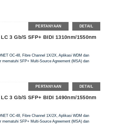
PERTANYAAN
DETAIL
 LC 3 Gb/s SFP+ BIDI 1310nm/1550nm
ONET OC-48, Fibre Channel 1X/2X, Aplikasi WDM dan
r mematuhi SFP+ Multi-Source Agreement (MSA) dan
PERTANYAAN
DETAIL
 LC 3 Gb/s SFP+ BIDI 1490nm/1550nm
ONET OC-48, Fibre Channel 1X/2X, Aplikasi WDM dan
r mematuhi SFP+ Multi-Source Agreement (MSA) dan