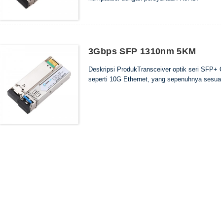
3Gbps SFP 1310nm 5KM
Deskripsi ProdukTransceiver optik seri SFP+
seperti 10G Ethernet, yang sepenuhnya sesuai