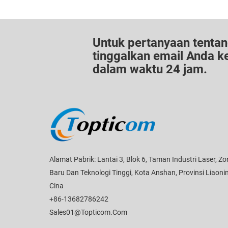
Untuk pertanyaan tentan
tinggalkan email Anda 
dalam waktu 24 jam.
Alamat Pabrik: Lantai 3, Blok 6, Taman Industri Laser, Z
Baru Dan Teknologi Tinggi, Kota Anshan, Provinsi Liaoni
Cina
+86-13682786242
Sales01@topticom.com