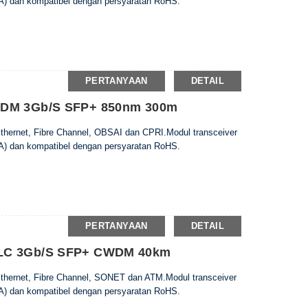
) dan kompatibel dengan persyaratan RoHS.
PERTANYAAN
DETAIL
DDM 3Gb/s SFP+ 850nm 300m
 Ethernet, Fibre Channel, OBSAI dan CPRI.Modul transceiver
) dan kompatibel dengan persyaratan RoHS.
PERTANYAAN
DETAIL
 LC 3Gb/s SFP+ CWDM 40km
 Ethernet, Fibre Channel, SONET dan ATM.Modul transceiver
) dan kompatibel dengan persyaratan RoHS.