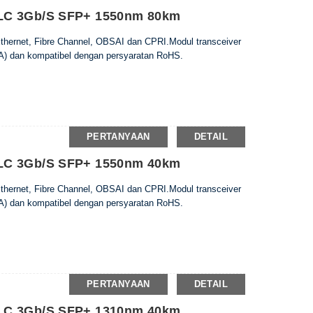
LC 3Gb/s SFP+ 1550nm 80km
 Ethernet, Fibre Channel, OBSAI dan CPRI.Modul transceiver
) dan kompatibel dengan persyaratan RoHS.
PERTANYAAN
DETAIL
LC 3Gb/s SFP+ 1550nm 40km
 Ethernet, Fibre Channel, OBSAI dan CPRI.Modul transceiver
) dan kompatibel dengan persyaratan RoHS.
PERTANYAAN
DETAIL
LC 3Gb/s SFP+ 1310nm 40km