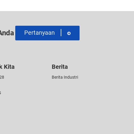
Anda
Pertanyaan
k Kita
Berita
28
Berita Industri
G