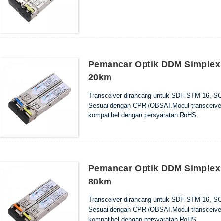
Pemancar Optik DDM Simplex
20km
Transceiver dirancang untuk SDH STM-16, S
Sesuai dengan CPRI/OBSAI.Modul transceive
kompatibel dengan persyaratan RoHS.
Pemancar Optik DDM Simplex
80km
Transceiver dirancang untuk SDH STM-16, S
Sesuai dengan CPRI/OBSAI.Modul transceive
kompatibel dengan persyaratan RoHS.