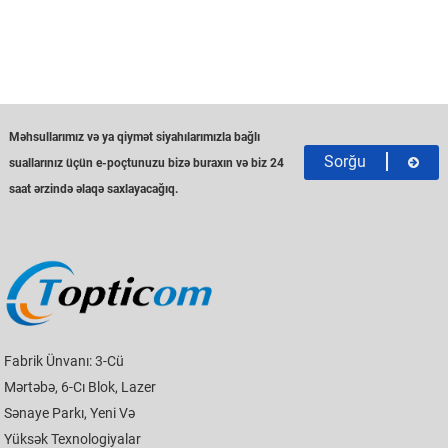
Məhsullarımız və ya qiymət siyahılarımızla bağlı
Sorğu
suallarınız üçün e-poçtunuzu bizə buraxın və biz 24
saat ərzində əlaqə saxlayacağıq.
Fabrik Ünvanı: 3-Cü
Mərtəbə, 6-Cı Blok, Lazer
Sənaye Parkı, Yeni Və
Yüksək Texnologiyalar