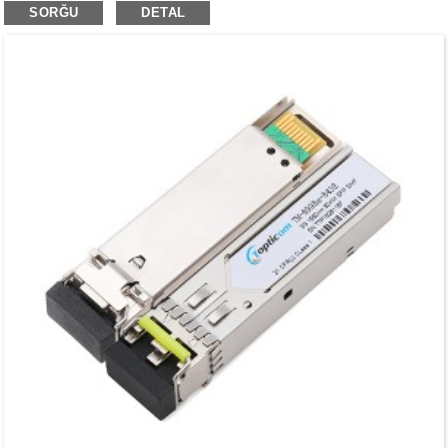
SORĞU
DETAL