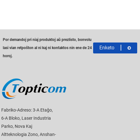
Por demandoj pri niaj produktoj aŭ prezlisto, bonvolu
Enketo
lasi vian retpoŝton al ni kaj ni kontaktos nin ene de 24
horoj.
Fabriko-Adreso: 3-A Etaĝo,
6-A Bloko, Laser Industria
Parko, Nova Kaj
Altteknologia Zono, Anshan-