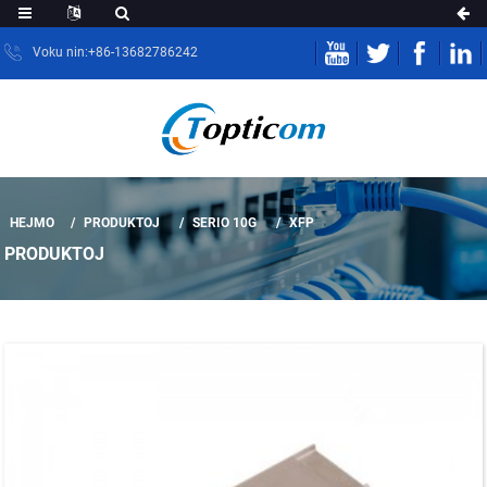
Voku nin:+86-13682786242
HEJMO
PRODUKTOJ
SERIO 10G
XFP
PRODUKTOJ