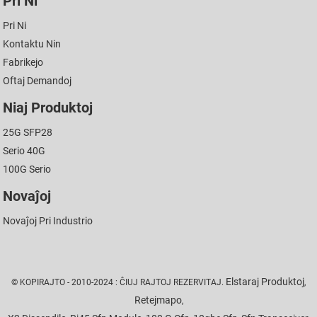
Pri Ni
Pri Ni
Kontaktu Nin
Fabrikejo
Oftaj Demandoj
Niaj Produktoj
25G SFP28
Serio 40G
100G Serio
Novaĵoj
Novaĵoj Pri Industrio
Elstaraj Produktoj
© KOPIRAJTO - 2010-2024 : ĈIUJ RAJTOJ REZERVITAJ.
,
Retejmapo
,