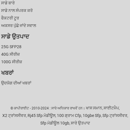
ਸਾਡੇ ਬਾਰੇ
ਸਾਡੇ ਨਾਲ ਸੰਪਰਕ ਕਰੋ
ਫੈਕਟਰੀ ਟੂਰ
ਅਕਸਰ ਪੁੱਛੇ ਜਾਂਦੇ ਸਵਾਲ
ਸਾਡੇ ਉਤਪਾਦ
25G SFP28
40G ਸੀਰੀਜ਼
100G ਸੀਰੀਜ਼
ਖਬਰਾਂ
ਉਦਯੋਗ ਦੀਆਂ ਖਬਰਾਂ
ਖਾਸ ਸਮਾਨ
ਸਾਈਟਮੈਪ
© ਕਾਪੀਰਾਈਟ - 2010-2024 : ਸਾਰੇ ਅਧਿਕਾਰ ਰਾਖਵੇਂ ਹਨ।
,
,
X2 ਟ੍ਰਾਂਸਸੀਵਰ
Rj45 Sfp ਮੋਡੀਊਲ
100 ਗ੍ਰਾਮ Cfp
10gbe Sfp
Sfp ਟ੍ਰਾਂਸਸੀਵਰ
,
,
,
,
,
Sfp ਮੋਡੀਊਲ 10gb
ਸਾਰੇ ਉਤਪਾਦ
,