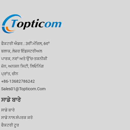
ਫੈਕਟਰੀ ਐਡਰ.: 3ਵੀਂ ਮੰਜ਼ਿਲ, 6ਵਾਂ
ਬਲਾਕ, ਲੇਜ਼ਰ ਇੰਡਸਟਰੀਅਲ
ਪਾਰਕ, ​​ਨਵਾਂ ਅਤੇ ਉੱਚ-ਤਕਨੀਕੀ
ਜ਼ੋਨ, ਅਨਸ਼ਨ ਸਿਟੀ, ਲਿਓਨਿੰਗ
ਪ੍ਰਾਂਤ, ਚੀਨ
+86-13682786242
Sales01@topticom.com
ਸਾਡੇ ਬਾਰੇ
ਸਾਡੇ ਬਾਰੇ
ਸਾਡੇ ਨਾਲ ਸੰਪਰਕ ਕਰੋ
ਫੈਕਟਰੀ ਟੂਰ