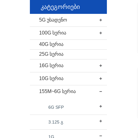
კატეგორიები
5G უსადენო
100G სერია
40G სერია
25G სერია
16G სერია
10G სერია
155M~6G სერია
6G SFP
3.125 გ
1G