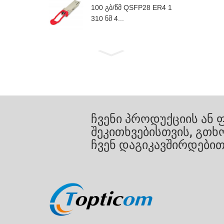
100 გბ/წმ QSFP28 ER4 1
310 ნმ 4...
ჩვენი პროდუქციის ან 
შეკითხვებისთვის, გთ
ჩვენ დაგიკავშირდებით