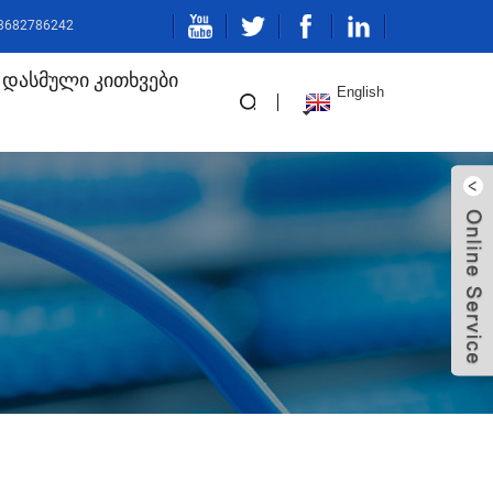
13682786242
 Დასმული Კითხვები
English