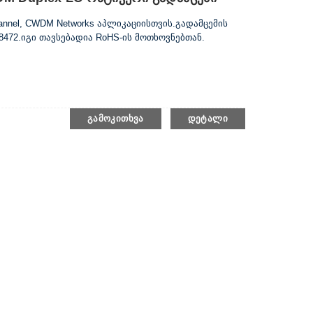
Channel, CWDM Networks აპლიკაციისთვის.გადამცემის
8472.იგი თავსებადია RoHS-ის მოთხოვნებთან.
ᲒᲐᲛᲝᲙᲘᲗᲮᲕᲐ
ᲓᲔᲢᲐᲚᲘ