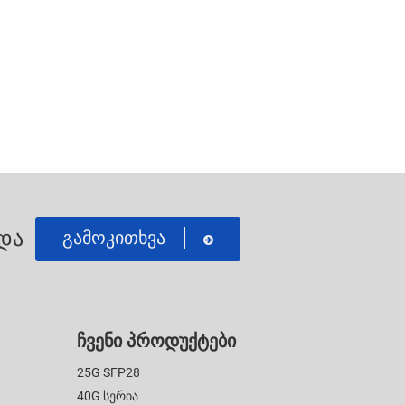
და
Გამოკითხვა
Ჩვენი Პროდუქტები
25G SFP28
40G Სერია