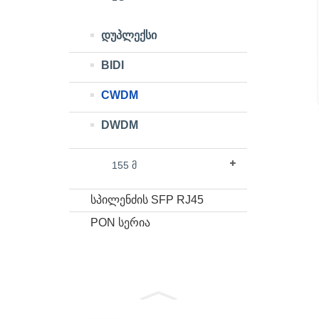
დუპლექსი
BIDI
CWDM
DWDM
155 მ
სპილენძის SFP RJ45
PON სერია