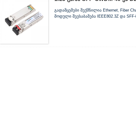
გადამცემები შექმნილია Ethernet, Fiber 
მოდული შეესაბამება IEEE802.3Z და SFF-