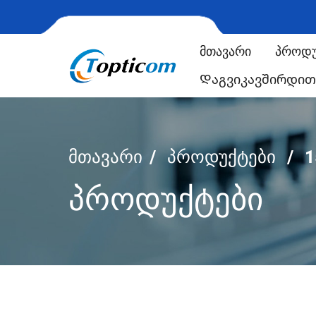
Მთავარი
Პროდუ
Დაგვიკავშირდით
ᲛᲗᲐᲕᲐᲠᲘ
ᲞᲠᲝᲓᲣᲥᲢᲔᲑᲘ
1
ᲞᲠᲝᲓᲣᲥᲢᲔᲑᲘ