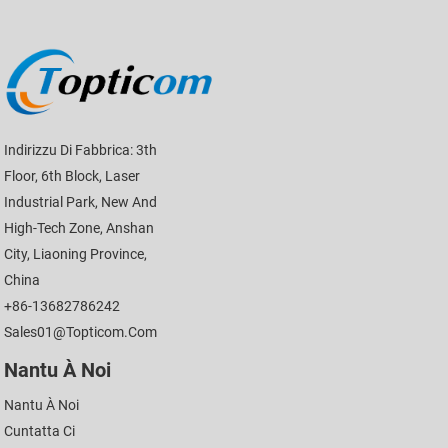
Indirizzu Di Fabbrica: 3th
Floor, 6th Block, Laser
Industrial Park, New And
High-Tech Zone, Anshan
City, Liaoning Province,
China
+86-13682786242
Sales01@topticom.com
Nantu À Noi
Nantu À Noi
Cuntatta Ci