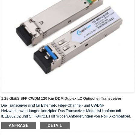
1,25 Gbit/s SFP CWDM 120 Km DDM Duplex LC Optischer Transceiver
Die Transceiver sind für Ethernet-, Fibre-Channel- und CWDM-
Netzwerkanwendungen konzipiert.Das Transceiver-Modul ist konform mit
IEEE802.3Z und SFF-8472.Es ist mit den Anforderungen von RoHS kompatibel.
ANFRAGE
DETAIL