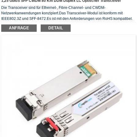
1,25 Gbit/s SFP CWDM 80 Km DDM Duplex LC Optischer Transceiver
Die Transceiver sind für Ethernet-, Fibre-Channel- und CWDM-
Netzwerkanwendungen konzipiert.Das Transceiver-Modul ist konform mit
IEEE802.3Z und SFF-8472.Es ist mit den Anforderungen von RoHS kompatibel.
ANFRAGE
DETAIL