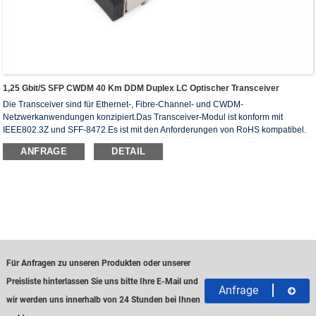
1,25 Gbit/s SFP CWDM 40 Km DDM Duplex LC Optischer Transceiver
Die Transceiver sind für Ethernet-, Fibre-Channel- und CWDM-
Netzwerkanwendungen konzipiert.Das Transceiver-Modul ist konform mit
IEEE802.3Z und SFF-8472.Es ist mit den Anforderungen von RoHS kompatibel.
ANFRAGE
DETAIL
Für Anfragen zu unseren Produkten oder unserer
Preisliste hinterlassen Sie uns bitte Ihre E-Mail und
Anfrage
wir werden uns innerhalb von 24 Stunden bei Ihnen