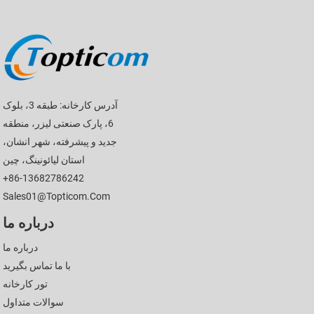
آدرس کارخانه: طبقه 3، بلوک
6، پارک صنعتی لیزر، منطقه
جدید و پیشرفته، شهر انشان،
استان لیائونینگ، چین
+86-13682786242
Sales01@topticom.com
درباره ما
درباره ما
با ما تماس بگیرید
تور کارخانه
سوالات متداول