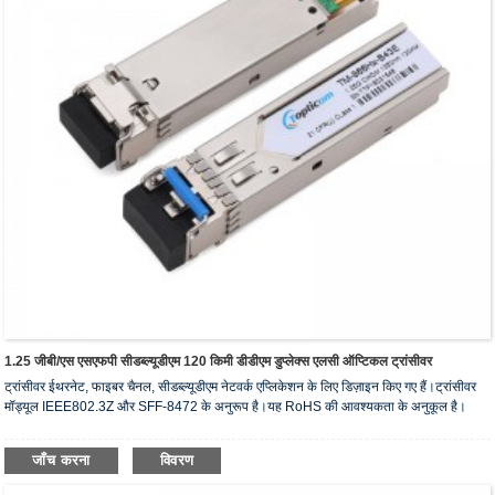
1.25 जीबी/एस एसएफपी सीडब्ल्यूडीएम 120 किमी डीडीएम डुप्लेक्स एलसी ऑप्टिकल ट्रांसीवर
ट्रांसीवर ईथरनेट, फाइबर चैनल, सीडब्ल्यूडीएम नेटवर्क एप्लिकेशन के लिए डिज़ाइन किए गए हैं।ट्रांसीवर
मॉड्यूल IEEE802.3Z और SFF-8472 के अनुरूप है।यह RoHS की आवश्यकता के अनुकूल है।
जाँच करना
विवरण