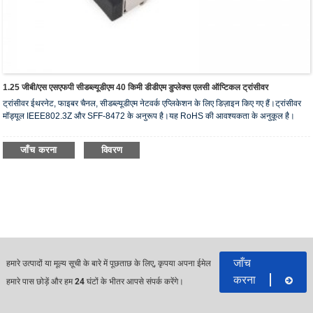
1.25 जीबी/एस एसएफपी सीडब्ल्यूडीएम 40 किमी डीडीएम डुप्लेक्स एलसी ऑप्टिकल ट्रांसीवर
ट्रांसीवर ईथरनेट, फाइबर चैनल, सीडब्ल्यूडीएम नेटवर्क एप्लिकेशन के लिए डिज़ाइन किए गए हैं।ट्रांसीवर
मॉड्यूल IEEE802.3Z और SFF-8472 के अनुरूप है।यह RoHS की आवश्यकता के अनुकूल है।
जाँच करना
विवरण
जाँच
हमारे उत्पादों या मूल्य सूची के बारे में पूछताछ के लिए, कृपया अपना ईमेल
करना
हमारे पास छोड़ें और हम 24 घंटों के भीतर आपसे संपर्क करेंगे।