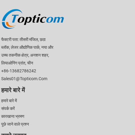
फैक्टरी पता: तीसरी मंजिल, छठा
ब्लॉक, लेजर औद्योगिक पार्क, नया और
उच्च तकनीक क्षेत्र, अनशन शहर,
लियाओनिंग प्रांत, चीन
+86-13682786242
Sales01@topticom.com
हमारे बारे में
हमारे बारे में
संपर्क करें
कारखाना भ्रमण
पूछे जाने वाले प्रश्न