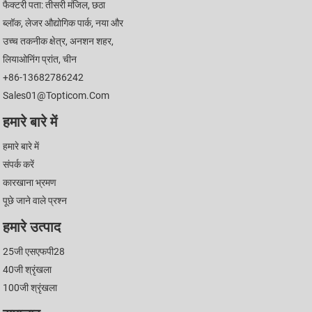
फैक्टरी पता: तीसरी मंजिल, छठा
ब्लॉक, लेजर औद्योगिक पार्क, नया और
उच्च तकनीक क्षेत्र, अनशन शहर,
लियाओनिंग प्रांत, चीन
+86-13682786242
Sales01@topticom.com
हमारे बारे में
हमारे बारे में
संपर्क करें
कारखाना भ्रमण
पूछे जाने वाले प्रश्न
हमारे उत्पाद
25जी एसएफपी28
40जी श्रृंखला
100जी श्रृंखला