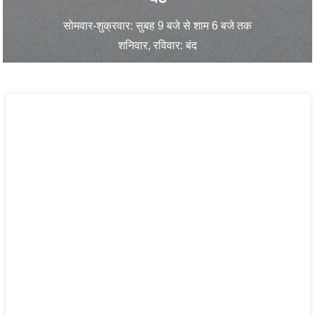
सोमवार-शुक्रवार: सुबह 9 बजे से शाम 6 बजे तक
शनिवार, रविवार: बंद