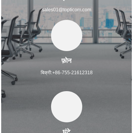
sales01@topticom.com
फ़ोन
बिक्री:+86-755-21612318
घंटे