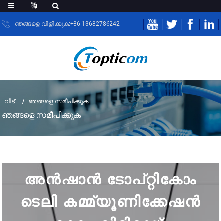
ഞങ്ങളെ വിളിക്കുക:+86-13682786242
വീട്
ഞങ്ങളെ സമീപിക്കുക
ഞങ്ങളെ സമീപിക്കുക
അൻഷാൻ ടോപ്റ്റികോം
ടെലി കമ്മ്യൂണിക്കേഷൻ