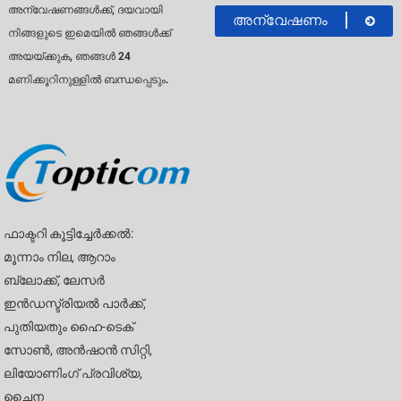
അന്വേഷണങ്ങൾക്ക്, ദയവായി
അന്വേഷണം
നിങ്ങളുടെ ഇമെയിൽ ഞങ്ങൾക്ക്
അയയ്ക്കുക, ഞങ്ങൾ 24
മണിക്കൂറിനുള്ളിൽ ബന്ധപ്പെടും.
ഫാക്ടറി കൂട്ടിച്ചേർക്കൽ:
മൂന്നാം നില, ആറാം
ബ്ലോക്ക്, ലേസർ
ഇൻഡസ്ട്രിയൽ പാർക്ക്,
പുതിയതും ഹൈ-ടെക്
സോൺ, അൻഷാൻ സിറ്റി,
ലിയോണിംഗ് പ്രവിശ്യ,
ചൈന