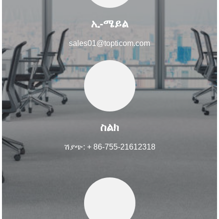
ኢ-ሜይል
sales01@topticom.com
ስልክ
ሽያጭ: + 86-755-21612318