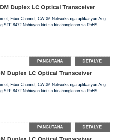
M Duplex LC Optical Transceiver
hernet, Fiber Channel, CWDM Networks nga aplikasyon.Ang
ug SFF-8472.Nahiuyon kini sa kinahanglanon sa RoHS.
PANGUTANA
DETALYE
 Duplex LC Optical Transceiver
hernet, Fiber Channel, CWDM Networks nga aplikasyon.Ang
ug SFF-8472.Nahiuyon kini sa kinahanglanon sa RoHS.
PANGUTANA
DETALYE
 Duplex LC Optical Transceiver