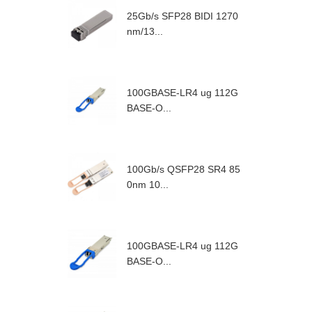
25Gb/s SFP28 BIDI 1270
nm/13...
100GBASE-LR4 ug 112G
BASE-O...
100Gb/s QSFP28 SR4 85
0nm 10...
100GBASE-LR4 ug 112G
BASE-O...