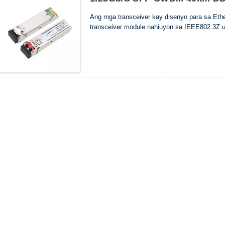
Ang mga transceiver kay disenyo para sa Et
transceiver module nahiuyon sa IEEE802.3Z 