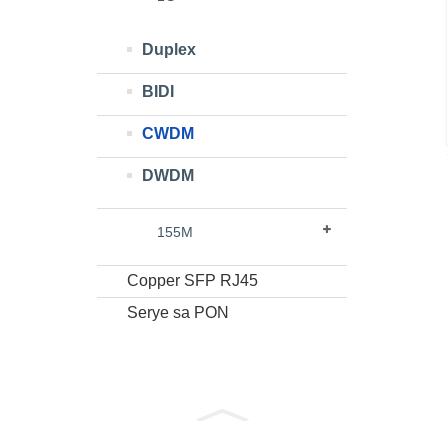
Duplex
BIDI
CWDM
DWDM
155M
Copper SFP RJ45
Serye sa PON