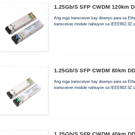
1.25Gb/s SFP CWDM 120km DD
Ang mga transceiver kay disenyo para sa Et
transceiver module nahiuyon sa IEEE802.3Z 
1.25Gb/s SFP CWDM 80km DDM
Ang mga transceiver kay disenyo para sa Et
transceiver module nahiuyon sa IEEE802.3Z 
1.25Gb/s SFP CWDM 40km DDM