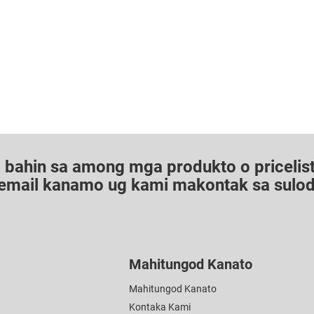
bahin sa among mga produkto o pricelist
g email kanamo ug kami makontak sa sulod
Mahitungod Kanato
Mahitungod Kanato
Kontaka Kami