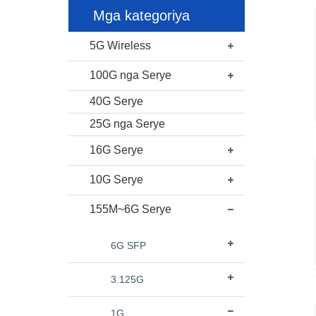
Mga kategoriya
5G Wireless
100G nga Serye
40G Serye
25G nga Serye
16G Serye
10G Serye
155M~6G Serye
6G SFP
3.125G
1G