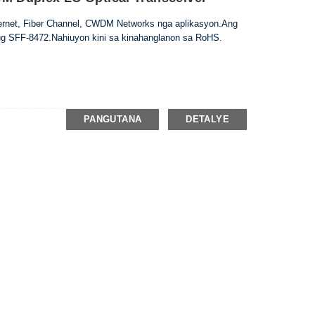
hernet, Fiber Channel, CWDM Networks nga aplikasyon.Ang
ug SFF-8472.Nahiuyon kini sa kinahanglanon sa RoHS.
PANGUTANA
DETALYE