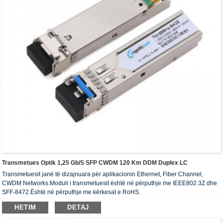
Transmetues Optik 1,25 Gb/s SFP CWDM 120 Km DDM Duplex LC
Transmetuesit janë të dizajnuara për aplikacionin Ethernet, Fiber Channel,
CWDM Networks.Moduli i transmetuesit është në përputhje me IEEE802.3Z dhe
SFF-8472.Është në përputhje me kërkesat e RoHS.
HETIM
DETAJ