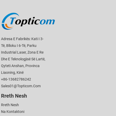
Adresa E Fabrikës: Kati I 3-
Të, Blloku I 6-Të, Parku
Industrial Laser, Zona E Re
Dhe E Teknologjisë Së Lartë,
Qyteti Anshan, Provinca
Liaoning, Kinë
+86-13682786242
Sales01@topticom.com
Rreth Nesh
Rreth Nesh
Na Kontaktoni