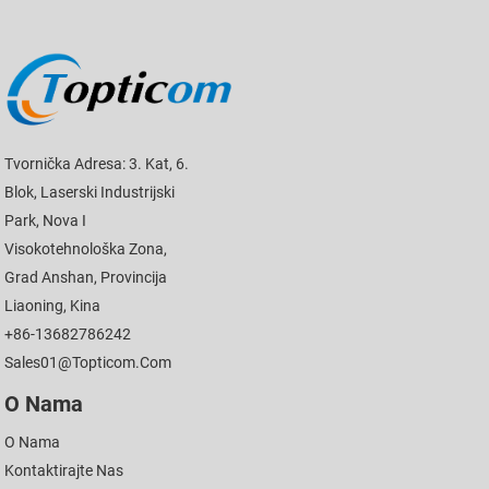
Tvornička Adresa: 3. Kat, 6.
Blok, Laserski Industrijski
Park, Nova I
Visokotehnološka Zona,
Grad Anshan, Provincija
Liaoning, Kina
+86-13682786242
Sales01@topticom.com
O Nama
O Nama
Kontaktirajte Nas