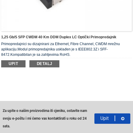
1,25 Gb/s SFP CWDM 40 Km DDM Duplex LC Optički Primopredajnik
Primopredajnici su dizajnirani za Ethernet, Fibre Channel, CWDM mrežnu
aplikaciju.Modul primopredajnika usklađen je s IEEE802.3Z i SFF-
8472.Kompatibilan je sa zahtjevima RoHS.
UPIT
DETALJ
Za upite o našim proizvodima ili cjeniku, ostavite nam
Upit
svoju e-poštu i mi ćemo vas kontaktirati u roku od 24
sata.