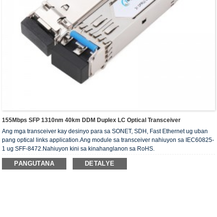
155Mbps SFP 1310nm 40km DDM Duplex LC Optical Transceiver
Ang mga transceiver kay desinyo para sa SONET, SDH, Fast Ethernet ug uban
pang optical links application.Ang module sa transceiver nahiuyon sa IEC60825-
1 ug SFF-8472.Nahiuyon kini sa kinahanglanon sa RoHS.
PANGUTANA
DETALYE