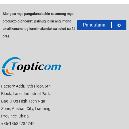
Alang sa mga pangutana bahin sa among mga
produkto o pricelist, palihug ibilin ang imong
Pangutana
email kanamo ug kami makontak sa sulod sa 24
oras.
Factory Addr.: 3th Floor, 6th
Block, Laser Industrial Park,
Bag-O Ug High-Tech Nga
Zone, Anshan City, Liaoning
Province, China
+86-13682786242