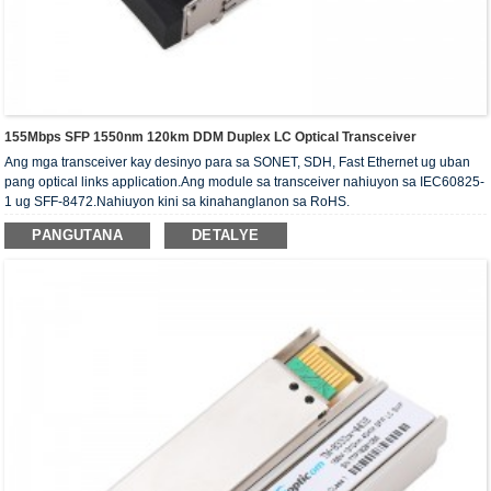
155Mbps SFP 1550nm 120km DDM Duplex LC Optical Transceiver
Ang mga transceiver kay desinyo para sa SONET, SDH, Fast Ethernet ug uban
pang optical links application.Ang module sa transceiver nahiuyon sa IEC60825-
1 ug SFF-8472.Nahiuyon kini sa kinahanglanon sa RoHS.
PANGUTANA
DETALYE