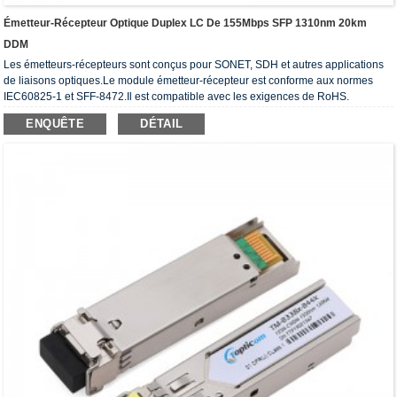
Émetteur-Récepteur Optique Duplex LC De 155Mbps SFP 1310nm 20km
DDM
Les émetteurs-récepteurs sont conçus pour SONET, SDH et autres applications
de liaisons optiques.Le module émetteur-récepteur est conforme aux normes
IEC60825-1 et SFF-8472.Il est compatible avec les exigences de RoHS.
ENQUÊTE
DÉTAIL