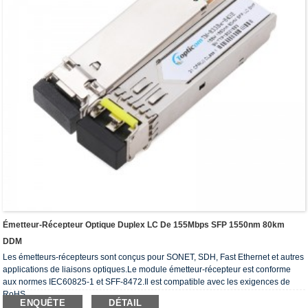
Émetteur-Récepteur Optique Duplex LC De 155Mbps SFP 1550nm 80km
DDM
Les émetteurs-récepteurs sont conçus pour SONET, SDH, Fast Ethernet et autres
applications de liaisons optiques.Le module émetteur-récepteur est conforme
aux normes IEC60825-1 et SFF-8472.Il est compatible avec les exigences de
RoHS.
ENQUÊTE
DÉTAIL