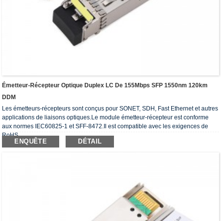
Émetteur-Récepteur Optique Duplex LC De 155Mbps SFP 1550nm 120km
DDM
Les émetteurs-récepteurs sont conçus pour SONET, SDH, Fast Ethernet et autres
applications de liaisons optiques.Le module émetteur-récepteur est conforme
aux normes IEC60825-1 et SFF-8472.Il est compatible avec les exigences de
RoHS.
ENQUÊTE
DÉTAIL