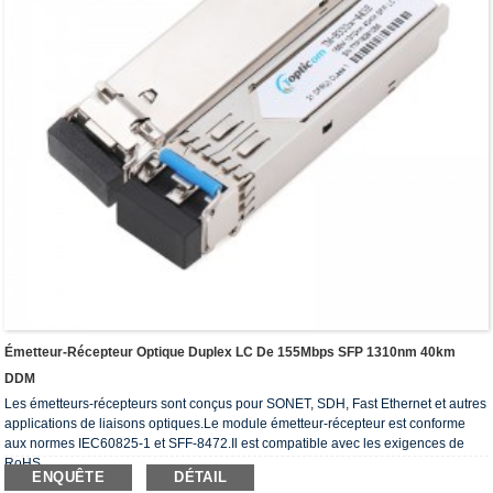
Émetteur-Récepteur Optique Duplex LC De 155Mbps SFP 1310nm 40km
DDM
Les émetteurs-récepteurs sont conçus pour SONET, SDH, Fast Ethernet et autres
applications de liaisons optiques.Le module émetteur-récepteur est conforme
aux normes IEC60825-1 et SFF-8472.Il est compatible avec les exigences de
RoHS.
ENQUÊTE
DÉTAIL